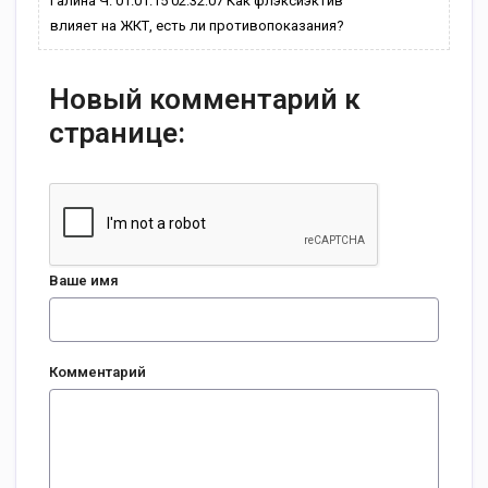
Галина Ч. 01.01.15 02:32:07 Как флэксиэктив
влияет на ЖКТ, есть ли противопоказания?
Новый комментарий к
странице:
Ваше имя
Комментарий