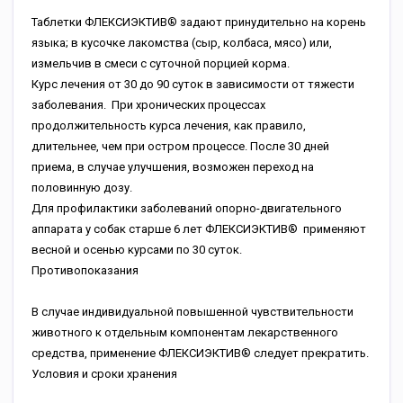
Таблетки ФЛЕКСИЭКТИВ® задают принудительно на корень
языка; в кусочке лакомства (сыр, колбаса, мясо) или,
измельчив в смеси с суточной порцией корма.
Курс лечения от 30 до 90 суток в зависимости от тяжести
заболевания. При хронических процессах
продолжительность курса лечения, как правило,
длительнее, чем при остром процессе. После 30 дней
приема, в случае улучшения, возможен переход на
половинную дозу.
Для профилактики заболеваний опорно-двигательного
аппарата у собак старше 6 лет ФЛЕКСИЭКТИВ® применяют
весной и осенью курсами по 30 суток.
Противопоказания
В случае индивидуальной повышенной чувствительности
животного к отдельным компонентам лекарственного
средства, применение ФЛЕКСИЭКТИВ® следует прекратить.
Условия и сроки хранения