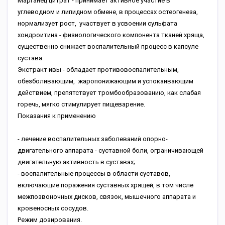
Марганец цитрат - принимает активное участие в
углеводном и липидном обмене, в процессах остеогенеза,
нормализует рост, участвует в усвоении сульфата
хондроитина - физиологического компонента тканей хряща,
существенно снижает воспалительный процесс в капсуле
сустава.
Экстракт ивы - обладает противовоспалительным,
обезболивающим, жаропонижающим и успокаивающим
действием, препятствует тромбообразованию, как слабая
горечь, мягко стимулирует пищеварение.
Показания к применению
- лечение воспалительных заболеваний опорно-
двигательного аппарата - суставной боли, ограничивающей
двигательную активность в суставах;
- воспалительные процессы в области суставов,
включающие поражения суставных хрящей, в том числе
межпозвоночных дисков, связок, мышечного аппарата и
кровеносных сосудов.
Режим дозирования.