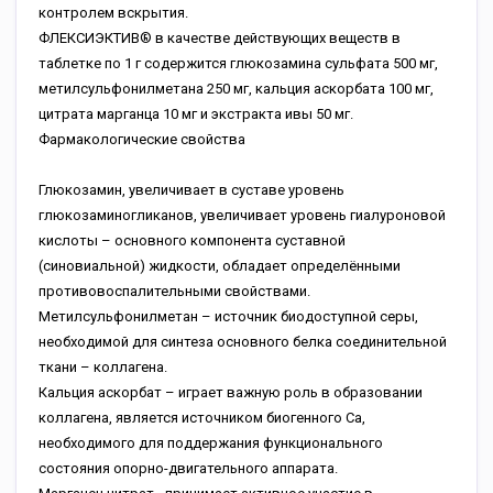
контролем вскрытия.
ФЛЕКСИЭКТИВ® в качестве действующих веществ в
таблетке по 1 г содержится глюкозамина сульфата 500 мг,
метилсульфонилметана 250 мг, кальция аскорбата 100 мг,
цитрата марганца 10 мг и экстракта ивы 50 мг.
Фармакологические свойства
Глюкозамин, увеличивает в суставе уровень
глюкозаминогликанов, увеличивает уровень гиалуроновой
кислоты – основного компонента суставной
(синовиальной) жидкости, обладает определёнными
противовоспалительными свойствами.
Метилсульфонилметан – источник биодоступной серы,
необходимой для синтеза основного белка соединительной
ткани – коллагена.
Кальция аскорбат – играет важную роль в образовании
коллагена, является источником биогенного Са,
необходимого для поддержания функционального
состояния опорно-двигательного аппарата.