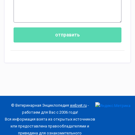
отправить
© Ветеринарная Энциклопедия
webvet.ru
-
работаем для Вас с 2006 года!
Вся информация взята из открытых источников
или предоставлена правообладателями и
приведена для ознакомительного