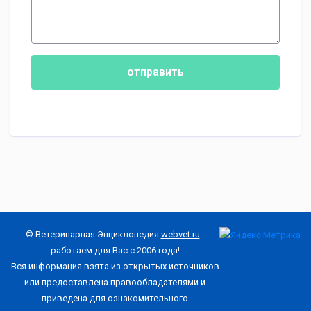
отправить
© Ветеринарная Энциклопедия
webvet.ru
-
работаем для Вас с 2006 года!
Вся информация взята из открытых источников
или предоставлена правообладателями и
приведена для ознакомительного