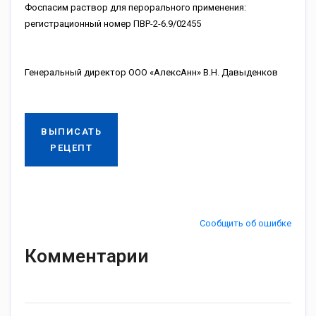
Фоспасим раствор для перорального применения:
регистрационный номер ПВР-2-6.9/02455
Генеральный директор ООО «АлексАнн» В.Н. Давыденков
ВЫПИСАТЬ
РЕЦЕПТ
Сообщить об ошибке
Комментарии