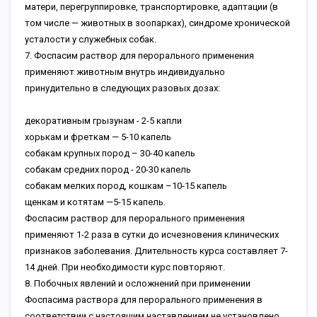
матери, перегруппировке, транспортировке, адаптации (в
том числе — животных в зоопарках), синдроме хронической
усталости у служебных собак.
7. Фоспасим раствор для перорального применения
применяют животным внутрь индивидуально
принудительно в следующих разовых дозах:
декоративным грызунам - 2-5 капли
хорькам и фреткам — 5-10 капель
собакам крупных пород – 30-40 капель
собакам средних пород - 20-30 капель
собакам мелких пород, кошкам –10-15 капель
щенкам и котятам —5-15 капель.
Фоспасим раствор для перорального применения
применяют 1-2 раза в сутки до исчезновения клинических
признаков заболевания. Длительность курса составляет 7-
14 дней. При необходимости курс повторяют.
8. Побочных явлений и осложнений при применении
Фоспасима раствора для перорального применения в
соответствии с настоящим наставлением не установлено.