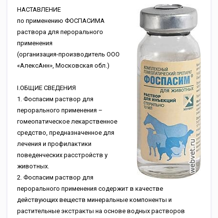
НАСТАВЛЕНИЕ
по применению ФОСПАСИМА
раствора для перорального
применения
(организация-производитель ООО
«АлексАнн», Московская обл.)
I.ОБЩИЕ СВЕДЕНИЯ
1. Фоспасим раствор для
перорального применения –
гомеопатическое лекарственное
средство, предназначенное для
лечения и профилактики
поведенческих расстройств у
животных.
2. Фоспасим раствор для
перорального применения содержит в качестве
действующих веществ минеральные компоненты и
растительные экстракты на основе водных растворов