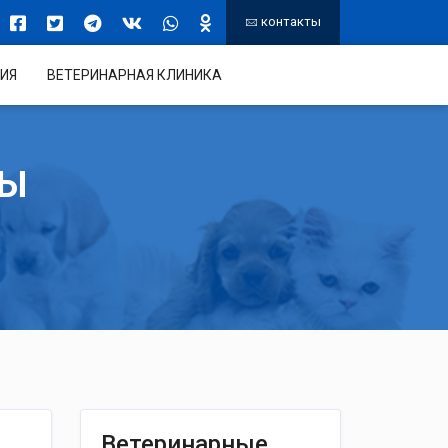
контакты
ИЯ
ВЕТЕРИНАРНАЯ КЛИНИКА
ТЫ
Ветеринарные