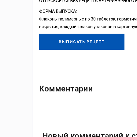
ОТПУСКАЕТСЯ БЕЗ РЕЦЕПТА ВЕТЕРИНАРНОГО 
ФОРМА ВЫПУСКА:
Флаконы полимерные по 30 таблеток, гермети
вскрытия, каждый флакон упакован в картонную
ВЫПИСАТЬ РЕЦЕПТ
Комментарии
Новый комментарий к с