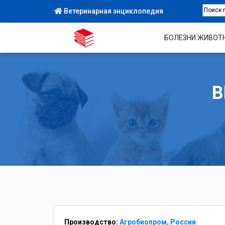
Ветеринарная энциклопедия
БОЛЕЗНИ ЖИВОТ
В
Производство:
Агробиопром, Россия