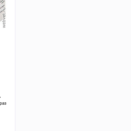
,
раз