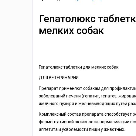
Гепатолюкс таблетк
мелких собак
Гепатолюкс таблетки для мелких собак
ДЛЯ ВЕТЕРИНАРИИ
Препарат применяют собакам для профилактики
заболеваний печени (гепатит, гепатоз, жирова
желчного пузыря и желчевыводящих путей разл
Комплексный состав препарата способствует р
ферментативной активности, нормализации вс
аппетита и усвояемости пищи у животных.