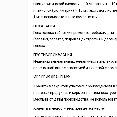
глицирризи­новой кислоты — 10 мг, глицин — 10 
пятнистой (силимарин) — 15 мг, экстракт листь
1 мг и вспомогательные компоненты.
ПОКАЗАНИЯ:
Гепатолюкс таблетки применяют собакам для п
(гепатит, гепатоз, жировая дистрофия и деген
генеза.
ПРОТИВОПОКАЗАНИЯ:
Индивидуальная повышенная чувствительность
печеночной энцефалопатией и тяжелой формой
УСЛОВИЯ ХРАНЕНИЯ:
Хранить в закрытой упаковке производителя в 
пищевых продуктов и кормов, при температуре о
месяцев от даты производства. Не использоват
Хранить в недоступном для детей месте!