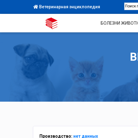
Ветеринарная энциклопедия
БОЛЕЗНИ ЖИВОТ
В
Производство:
нет данных