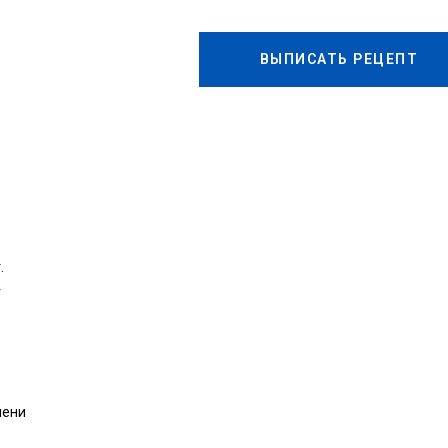
ВЫПИСАТЬ РЕЦЕПТ
.
г
чени