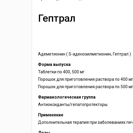
Гептрал
Адеметионин ( S-аденозилметионин, Гептрал )
Форма выпуска
Таблетки по 400, 500 мг.
Порошок для приготовления раствора по 400 мг
Порошок для приготовления раствора по 500 м
Фармакологическая группа
Антиоксиданты/гепатопротекторы
Применение
Дополнительная терапия при заболеваниях пе
Дозы