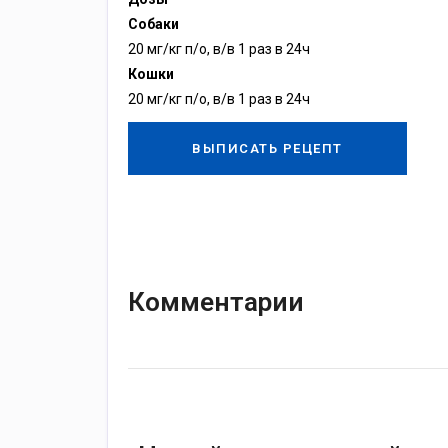
Собаки
20 мг/кг п/о, в/в 1 раз в 24ч
Кошки
20 мг/кг п/о, в/в 1 раз в 24ч
ВЫПИСАТЬ РЕЦЕПТ
Комментарии