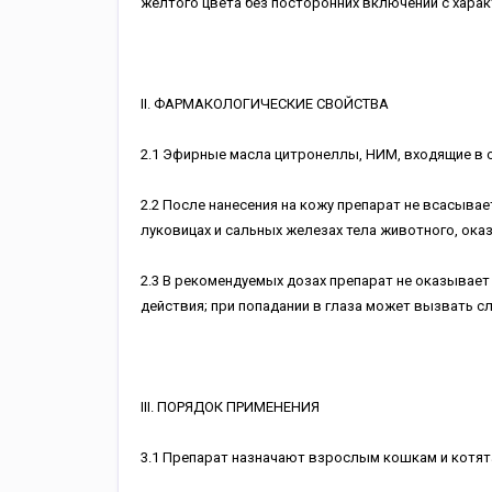
желтого цвета без посторонних включений с хара
II. ФАРМАКОЛОГИЧЕСКИЕ СВОЙСТВА
2.1 Эфирные масла цитронеллы, НИМ, входящие в
2.2 После нанесения на кожу препарат не всасыва
луковицах и сальных железах тела животного, ока
2.3 В рекомендуемых дозах препарат не оказывае
действия; при попадании в глаза может вызвать с
III. ПОРЯДОК ПРИМЕНЕНИЯ
3.1 Препарат назначают взрослым кошкам и котята