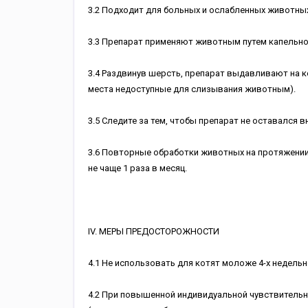
3.2 Подходит для больных и ослабленных животных
3.3 Препарат применяют животным путем капельно
3.4 Раздвинув шерсть, препарат выдавливают на к
места недоступные для слизывания животным).
3.5 Следите за тем, чтобы препарат не оставался в
3.6 Повторные обработки животных на протяжении
не чаще 1 раза в месяц.
IV. МЕРЫ ПРЕДОСТОРОЖНОСТИ
4.1 Не использовать для котят моложе 4-х недельн
4.2 При повышенной индивидуальной чувствительн