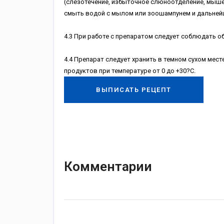
(слезотечение, избыточное слюноотделение, мыше
смыть водой с мылом или зоошампунем и дальнейш
4.3 При работе c препаратом следует соблюдать об
4.4 Препарат следует хранить в темном сухом мес
продуктов при температуре от 0 до +30?С.
ВЫПИСАТЬ РЕЦЕПТ
Комментарии