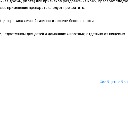
чная дрожь, рвота) или признаков раздражения кожи, препарат следуе
ее применение препарата следует прекратить.
щие правила личной гигиены и техники безопасности.
те, недоступном для детей и домашних животных, отдельно от пищевых
Сообщить об о