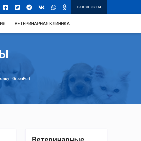
контакты
ИЯ
ВЕТЕРИНАРНАЯ КЛИНИКА
ТЫ
холку
- GreenFort
Ветеринарные