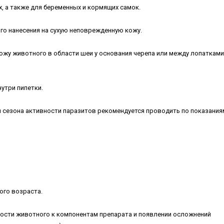
, а также для беременных и кормящих самок.
го нанесения на сухую неповрежденную кожу.
ожу животного в области шеи у основания черепа или между лопатками
нутри пипетки.
 сезона активности паразитов рекомендуется проводить по показаниям
ого возраста.
ости животного к компонентам препарата и появлении осложнений