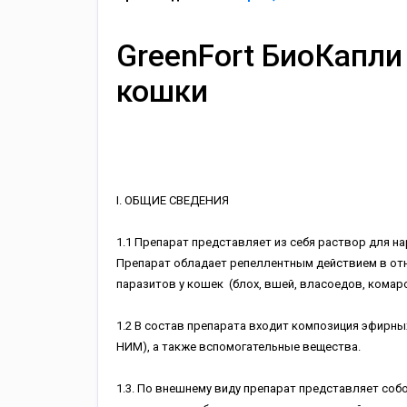
GreenFort БиоКапли
кошки
I. ОБЩИЕ СВЕДЕНИЯ
1.1 Препарат представляет из себя раствор для н
Препарат обладает репеллентным действием в от
паразитов у кошек (блох, вшей, власоедов, комаров
1.2 В состав препарата входит композиция эфирны
НИМ), а также вспомогательные вещества.
1.3. По внешнему виду препарат представляет со