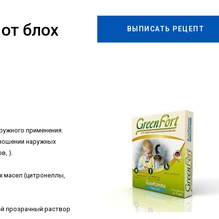
 от блох
ВЫПИСАТЬ РЕЦЕПТ
аружного применения.
ношении наружных
, ).
х масел (цитронеллы,
бой прозрачный раствор