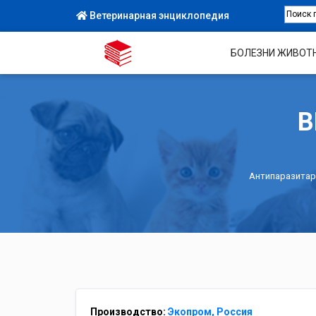
Ветеринарная энциклопедия
БОЛЕЗНИ ЖИВОТ
В
Антипаразита
Производство:
Экопром, Россия