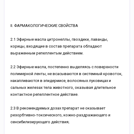
II. ФАРМАКОЛОГИЧЕСКИЕ СВОЙСТВА
2.1 Эфирные масла цитронеллы, гвоздики, лаванды,
корицы, входящие в состав препарата обладают
выраженным репеллентым действием.
2.2 Эфирные масла, постепенно выделяясь с поверхности
полимерной ленты, не всасываются в системный кровоток,
накапливаются в эпидермисе, волосяных луковицах и
сальных железах тела животного, оказывая длительное
контактное репеллентное действие.
2.3 В рекомендуемых дозах препарат не оказывает
резорбтивно-токсического, кожно-раздражающего и
сенсибилизирующего действия;