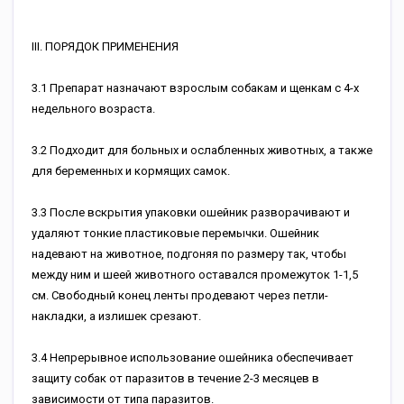
III. ПОРЯДОК ПРИМЕНЕНИЯ
3.1 Препарат назначают взрослым собакам и щенкам с 4-x
недельного возраста.
3.2 Подходит для больных и ослабленных животных, а также
для беременных и кормящих самок.
3.3 После вскрытия упаковки ошейник разворачивают и
удаляют тонкие пластиковые перемычки. Ошейник
надевают на животное, подгоняя по размеру так, чтобы
между ним и шеей животного оставался промежуток 1-1,5
см. Свободный конец ленты продевают через петли-
накладки, а излишек срезают.
3.4 Непрерывное использование ошейника обеспечивает
защиту собак от паразитов в течение 2-3 месяцев в
зависимости от типа паразитов.