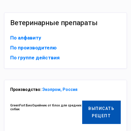
Ветеринарные препараты
По алфавиту
По производителю
По группе действия
Производство:
Экопром, Россия
GreenFort БиоОшейник от блох для средних
ВЫПИСАТЬ
собак
РЕЦЕПТ