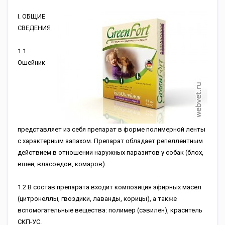
I. ОБЩИЕ
СВЕДЕНИЯ
1.1
Ошейник
представляет из себя препарат в форме полимерной ленты
с характерным запахом. Препарат обладает репеллентным
действием в отношении наружных паразитов у собак (блох,
вшей, власоедов, комаров).
1.2 В состав препарата входит композиция эфирных масел
(цитронеллы, гвоздики, лаванды, корицы), а также
вспомогательные вещества: полимер (сэвилен), краситель
СКП-УС.