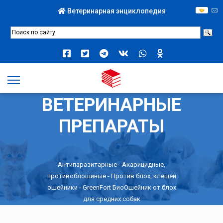
Ветеринарная энциклопедия
ВЕТЕРИНАРНЫЕ
ПРЕПАРАТЫ
Антипаразитарные
-
Акарицидные,
противоблошиные
-
Против блох, клещей
ошейники
- GreenFort БиоОшейник от блох
для средних собак