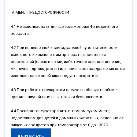
IV. МЕРЫ ПРЕДОСТОРОЖНОСТИ
4.1 Не использовать для щенков моложе 4-х недельного
возраста.
4.2 При повышенной индивидуальной чувствительности
животного к компонентам препарата и появлении
осложнений (слезотечение, избыточное слюноотделение,
мышечная дрожь, рвота) или признаков раздражения кожи
использование ошейника следует прекратить.
4.3 При работе c препаратом следует соблюдать общие
правила личной гигиены и техники безопасности.
4.4 Препарат следует хранить в темном сухом месте,
недоступном для детей и домашних животных, отдельно от
пищевых продуктов при температуре от 0 до +30?С.
ВЫПИСАТЬ