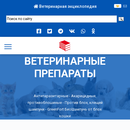
Ветеринарная энциклопедия
ВЕТЕРИНАРНЫЕ
ПРЕПАРАТЫ
Антипаразитарные
-
Акарицидные,
противоблошиные
-
Против блох, клещей
шампуни
- GreenFort БиоШампунь от блох
кошки