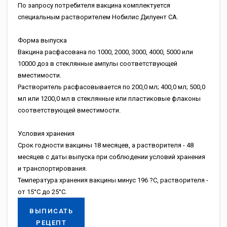
По запросу потребителя вакцина комплектуется
специальным растворителем Нобилис Дилуент СА.
Форма выпуска
Вакцина расфасована по 1000, 2000, 3000, 4000, 5000 или
10000 доз в стеклянные ампулы соответствующей
вместимости.
Растворитель расфасовывается по 200,0 мл; 400,0 мл; 500,0
мл или 1200,0 мл в стеклянные или пластиковые флаконы
соответствующей вместимости.
Условия хранения
Срок годности вакцины 18 месяцев, а растворителя - 48
месяцев с даты выпуска при соблюдении условий хранения
и транспортирования.
Температура хранения вакцины минус 196 ?С, растворителя -
от 15°С до 25°С.
ВЫПИСАТЬ
РЕЦЕПТ