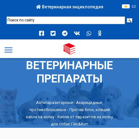
Ветеринарная энциклопедия
ВЕТЕРИНАРНЫЕ
ПРЕПАРАТЫ
Антипаразитарные
-
Акарицидные,
противоблошиные
-
Против блох, клещей
капли на холку
- Капли от паразитов на холку
для собак Пёс&Кот