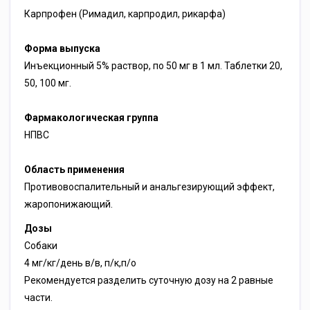
Карпрофен (Римадил, карпродил, рикарфа)
Форма выпуска
Инъекционный 5% раствор, по 50 мг в 1 мл. Таблетки 20,
50, 100 мг.
Фармакологическая группа
НПВС
Область применения
Противовоспалительный и анальгезирующий эффект,
жаропонижающий.
Дозы
Собаки
4 мг/кг/день в/в, п/к,п/о
Рекомендуется разделить суточную дозу на 2 равные
части.