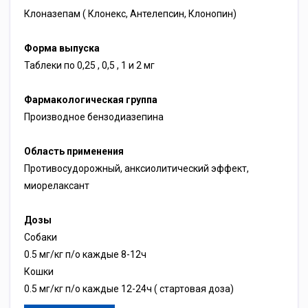
Клоназепам ( Клонекс, Антелепсин, Клонопин)
Форма выпуска
Таблеки по 0,25 , 0,5 , 1 и 2 мг
Фармакологическая группа
Производное бензодиазепина
Область применения
Противосудорожный, анксиолитический эффект,
миорелаксант
Дозы
Собаки
0.5 мг/кг п/о каждые 8-12ч
Кошки
0.5 мг/кг п/о каждые 12-24ч ( стартовая доза)