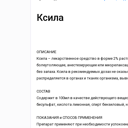
Ксила
ОПИСАНИЕ
Ксила – лекарственное средство в форме 2% раст
болеутоляющее, анестезирующее или миорелаксац
без запаха. Ксила в рекомендуемых дозах не ока
распределяется в органах и тканях организма, выв
СОСТАВ
Содержит в 100мл в качестве действующего вещес
бисульфат, кислота лимонная, спирт бензиловый, н
ПОКАЗАНИЯ и СПОСОБ ПРИМЕНЕНИЯ
Препарат применяют при необходимости успокоения