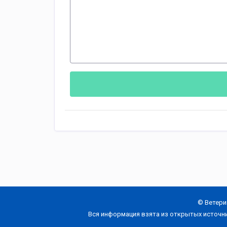
© Ветери
Вся информация взята из открытых источн