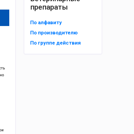
препараты
По алфавиту
По производителю
По группе действия
сть
но
ри