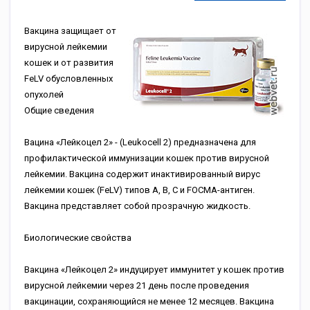
Вакцина защищает от
вирусной лейкемии
кошек и от развития
FeLV обусловленных
опухолей
Общие сведения
Вацина «Лейкоцел 2» - (Leukocell 2) предназначена для
профилактической иммунизации кошек против вирусной
лейкемии. Вакцина содержит инактивированный вирус
лейкемии кошек (FeLV) типов А, В, С и FOCMA-антиген.
Вакцина представляет собой прозрачную жидкость.
Биологические свойства
Вакцина «Лейкоцел 2» индуцирует иммунитет у кошек против
вирусной лейкемии через 21 день после проведения
вакцинации, сохраняющийся не менее 12 месяцев. Вакцина