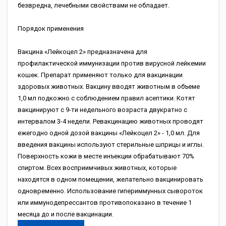
безвредна, лечебными свойствами не обладает.
Порядок применения
Вакцина «Лейкоцел 2» предназначена для
профилактической иммунизации против вирусной лейкемии
кошек. Препарат применяют только для вакцинации
здоровых животных. Вакцину вводят животным в объеме
1,0 мл подкожно с соблюдением правил асептики. Котят
вакцинируют с 9-ти недельного возраста двукратно с
интервалом 3-4 недели. Ревакцинацию животных проводят
ежегодно одной дозой вакцины «Лейкоцел 2» - 1,0 мл. Для
введения вакцины используют стерильные шприцы и иглы.
Поверхность кожи в месте инъекции обрабатывают 70%
спиртом. Всех восприимчивых животных, которые
находятся в одном помещении, желательно вакцинировать
одновременно. Использование гипериммунных сывороток
или иммунодепрессантов противопоказано в течение 1
месяца до и после вакцинации.