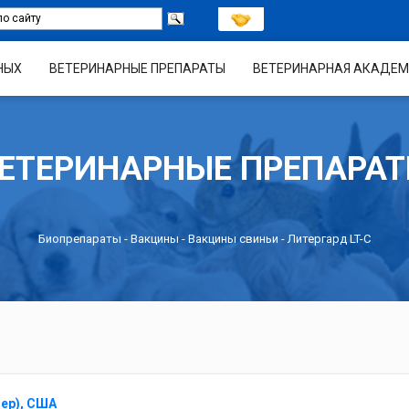
НЫХ
ВЕТЕРИНАРНЫЕ ПРЕПАРАТЫ
ВЕТЕРИНАРНАЯ АКАДЕМ
ЕТЕРИНАРНЫЕ ПРЕПАРА
Биопрепараты
-
Вакцины
-
Вакцины свиньи
- Литергард LT-С
зер), США