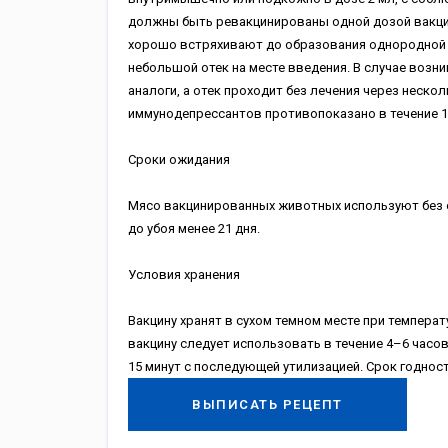
должны быть ревакцинированы одной дозой вакцин
хорошо встряхивают до образования однородной с
небольшой отек на месте введения. В случае возн
аналоги, а отек проходит без лечения через неск
иммунодепрессантов противопоказано в течение 1 
Сроки ожидания
Мясо вакцинированных животных используют без о
до убоя менее 21 дня.
Условия хранения
Вакцину хранят в сухом темном месте при температ
вакцину следует использовать в течение 4–6 часо
15 минут с последующей утилизацией. Срок годнос
ВЫПИСАТЬ РЕЦЕПТ