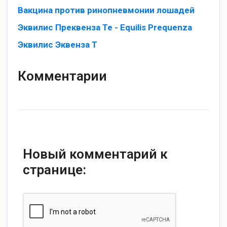
Вакцина против ринопневмонии лошадей
Эквилис Преквенза Те - Equilis Prequenza
Эквилис Эквенза Т
Комментарии
Новый комментарий к
странице: