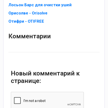
Лоcьoн Барс для oчиcтки ушeй
Орисолве - Orisolve
Отифри - OTIFREE
Комментарии
Новый комментарий к
странице: