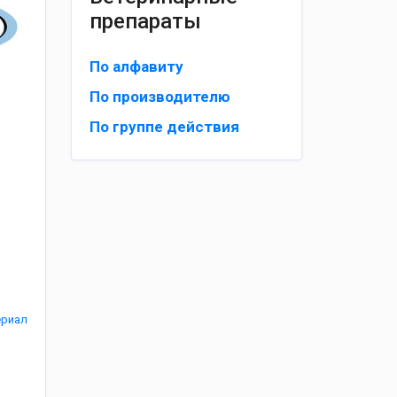
препараты
По алфавиту
По производителю
По группе действия
ериал