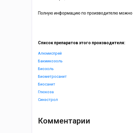
Полную информацию по производителю можно 
Список препаратов этого производителя:
Алюмиспрей
Бакмикозоль
Биозоль
Биометросанит
Биосанит
Глюкоза
Синэстрол
Комментарии