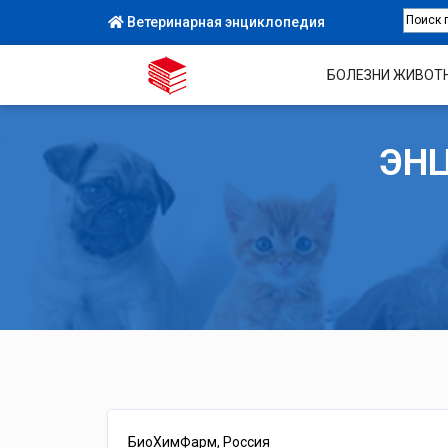
Ветеринарная энциклопедия
БОЛЕЗНИ ЖИВОТ
ЭН
БиоХимФарм, Россия