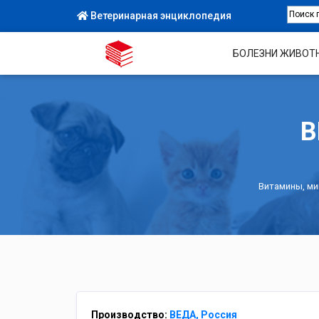
Ветеринарная энциклопедия
БОЛЕЗНИ ЖИВОТ
В
Витамины, ми
Производство:
ВЕДА, Россия