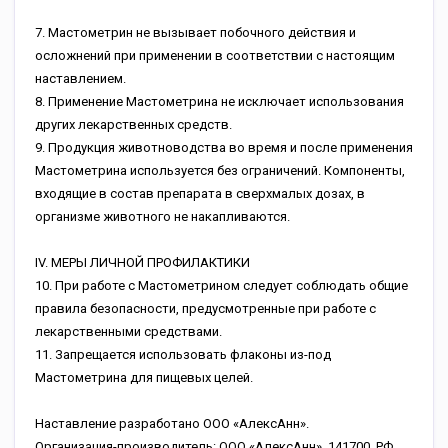
7. Мастометрин не вызывает побочного действия и
осложнений при применении в соответствии с настоящим
наставлением.
8. Применение Мастометрина не исключает использования
других лекарственных средств.
9. Продукция животноводства во время и после применения
Мастометрина используется без ограничений. Компоненты,
входящие в состав препарата в сверхмалых дозах, в
организме животного не накапливаются.
IV. МЕРЫ ЛИЧНОЙ ПРОФИЛАКТИКИ
10. При работе с Мастометрином следует соблюдать общие
правила безопасности, предусмотренные при работе с
лекарственными средствами.
11. Запрещается использовать флаконы из-под
Мастометрина для пищевых целей.
Наставление разработано ООО «АлексАнн».
Организация-производитель: ООО «АлексАнн», 141700, РФ,