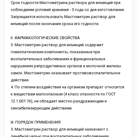
Срок годности Мастометрина раствора для инъекций при
соблюдении условий хранения - 3 года со дня изготовления.
Запрещается использовать Мастометрин раствор для
инъекций после окончания срока его годности.
II. ФАРМАКОЛОГИЧЕСКИЕ СВОЙСТВА
3. Мастометрин раствор для инъекций содержит
гомеопатические компоненты, показанные при
воспалительных заболеваниях и функциональных
нарушениях репродуктивных органов и молочной железы
самок. Мастометрин оказывает противовоспалительное
действие.
4. По степени воздействия на организм препарат относится
к веществам малоопасным (4 класс опасности по ГОСТ
12.1.007-76), не обладает местно-раздражающим и
сенсибилизирующим действием.
III. ПОРЯДОК ПРИМЕНЕНИЯ
5. Мастометрин раствор для инъекций назначают с
лечебной целью при воспалительных заболеваниях