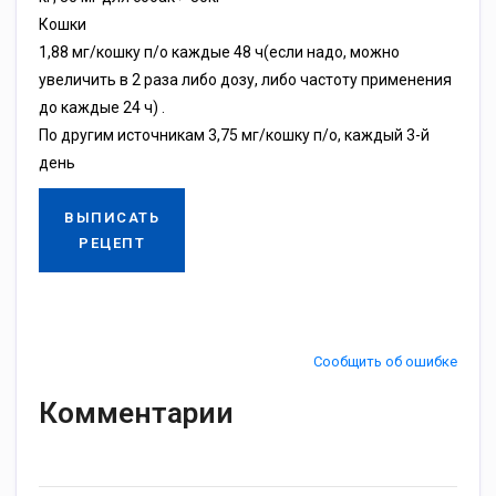
Кошки
1,88 мг/кошку п/о каждые 48 ч(если надо, можно
увеличить в 2 раза либо дозу, либо частоту применения
до каждые 24 ч) .
По другим источникам 3,75 мг/кошку п/о, каждый 3-й
день
ВЫПИСАТЬ
РЕЦЕПТ
Сообщить об ошибке
Комментарии