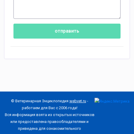
отправить
© Ветеринарная Энциклопедия
webvet.ru
-
работаем для Вас с 2006 года!
Вся информация взята из открытых источников
или предоставлена правообладателями и
приведена для ознакомительного