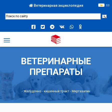
Ветеринарная энциклопедия
ВЕТЕРИНАРНЫЕ
ПРЕПАРАТЫ
-
Желудочно - кишечный тракт
- Миртазапин