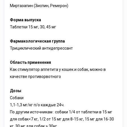
Миртазапин (Зиспин, Ремерон)
Форма выпуска
Таблетки 15 мг, 30, 45 мг
Фармакологическая группа
Трициклический антидепрессант
Область применения
Как стимулятор аппетита у кошек и собак, можно в
качестве противорвотного
Дозы
Собаки
1,1-1,3 мг/кг п/о каждые 24ч.
По другим источникам : собаки 1/4 от таблетки в 15 мг
для собак<7 кг, 1/2 от 15 мг для 8-15 кг, 15 мг для 16-30
кг, 30 мг для собак > 30кг