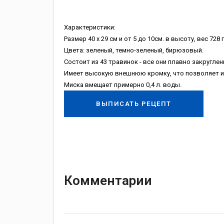
Характеристики:
Размер 40 х 29 см и от 5 до 10см. в высоту, вес 728 г
Цвета: зеленый, темно-зеленый, бирюзовый.
Состоит из 43 травинок - все они плавно закруглен
Имеет высокую внешнюю кромку, что позволяет 
Миска вмещает примерно 0,4 л. воды.
ВЫПИСАТЬ РЕЦЕПТ
Комментарии