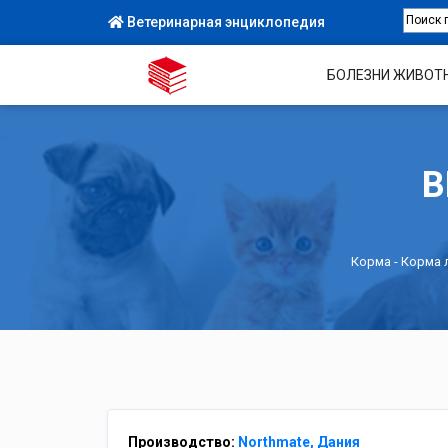
Ветеринарная энциклопедия
БОЛЕЗНИ ЖИВОТ
В
Корма
-
Корма 
Производство:
Northmate, Дания