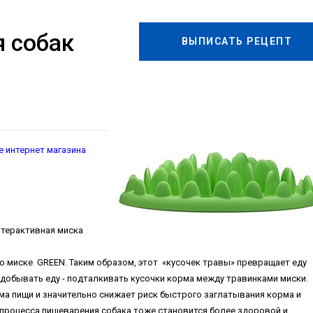
 собак
ВЫПИСАТЬ РЕЦЕПТ
 интернет магазина
нтерактивная миска
 миске GREEN. Таким образом, этот «кусочек травы» превращает еду
добывать еду - подталкивать кусочки корма между травинками миски.
ма пищи и значительно снижает риск быстрого заглатывания корма и
 процесса пищеварения собака тоже становится более здоровой и