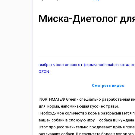
Миска-Диетолог для
выбрать зоотовары от фирмы northmate в каталоге
OZON
Смотреть видео
NORTHMATE® Green - специально разработанная и
для корма, напоминающая кусочек травы.
Необходимое количество корма разбрасывается по
вашей собаки в сложную игру – собака вынуждена 
Этот процесс значительно продлевает время прие
раздувания собаки. В результате более здорового