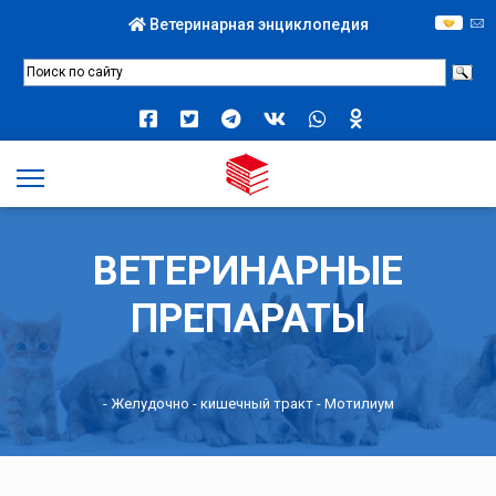
Ветеринарная энциклопедия
ВЕТЕРИНАРНЫЕ
ПРЕПАРАТЫ
-
Желудочно - кишечный тракт
- Мотилиум