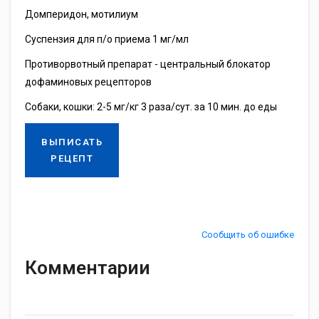
Домперидон, мотилиум
Суспензия для п/о приема 1 мг/мл
Противорвотный препарат - центральный блокатор
дофаминовых рецепторов
Собаки, кошки: 2-5 мг/кг 3 раза/сут. за 10 мин. до еды
ВЫПИСАТЬ
РЕЦЕПТ
Сообщить об ошибке
Комментарии