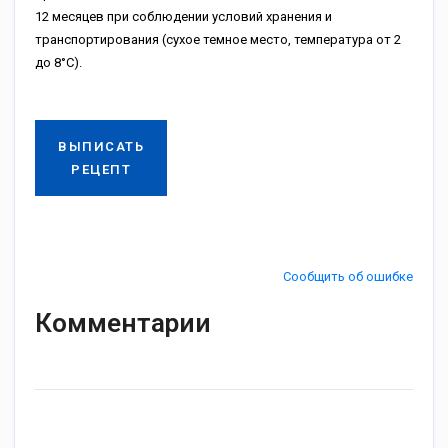
12 месяцев при соблюдении условий хранения и
транспортирования (сухое темное место, температура от 2
до 8°С).
ВЫПИСАТЬ
РЕЦЕПТ
Сообщить об ошибке
Комментарии