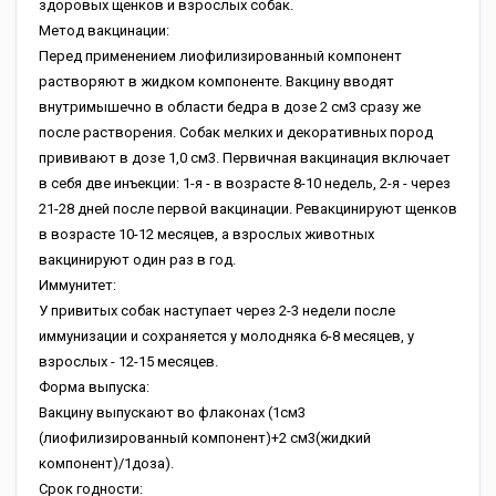
здоровых щенков и взрослых собак.
Метод вакцинации:
Перед применением лиофилизированный компонент
растворяют в жидком компоненте. Вакцину вводят
внутримышечно в области бедра в дозе 2 см3 сразу же
после растворения. Собак мелких и декоративных пород
прививают в дозе 1,0 см3. Первичная вакцинация включает
в себя две инъекции: 1-я - в возрасте 8-10 недель, 2-я - через
21-28 дней после первой вакцинации. Ревакцинируют щенков
в возрасте 10-12 месяцев, а взрослых животных
вакцинируют один раз в год.
Иммунитет:
У привитых собак наступает через 2-3 недели после
иммунизации и сохраняется у молодняка 6-8 месяцев, у
взрослых - 12-15 месяцев.
Форма выпуска:
Вакцину выпускают во флаконах (1см3
(лиофилизированный компонент)+2 см3(жидкий
компонент)/1доза).
Срок годности: