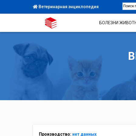
Ветеринарная энциклопедия
БОЛЕЗНИ ЖИВОТ
В
Производство:
нет данных