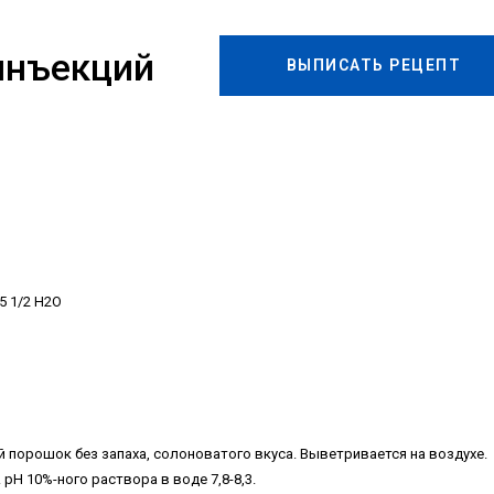
инъекций
ВЫПИСАТЬ РЕЦЕПТ
5 1/2 H2O
порошок без запаха, солоноватого вкуса. Выветривается на воздухе.
 рН 10%-ного раствора в воде 7,8-8,3.