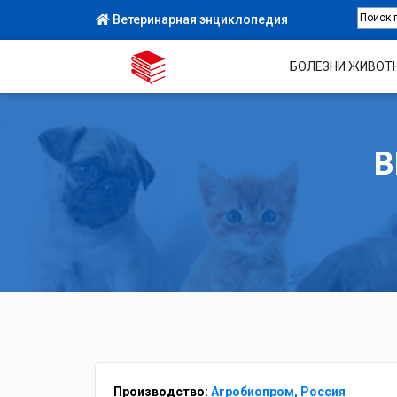
Ветеринарная энциклопедия
БОЛЕЗНИ ЖИВОТ
В
Производство:
Агробиопром, Россия