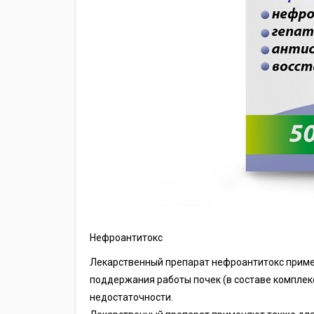
Нефроантитокс
Лекарственный препарат нефроантитокс приме
поддержания работы почек (в составе комплекс
недостаточности.