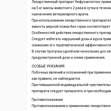
Лекарственный препарат Нефроантитокс примен
на 5 кг массы животного 2 раза в сутки в течен
назначению ветеринарного врача.
При использовании лекарственного препарата 
емкость мерной ложки без горки соответствует 
Особенностей действия лекарственного препар
Следует избегать нарушений дозы и курса прим
снижению его терапевтической эффективности
В случае пропуска одной или нескольких доз л
предусмотренной дозе и схеме применения.
ОСОБЫЕ УКАЗАНИЯ
Побочных явлений и осложнений при применени
как правило, не наблюдается.
При повышенной индивидуальной чувствительн
препарата следует прекратить и при необходи
Противопоказания
Противопоказанием к применению лекарственн