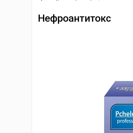
Нефроантитокс