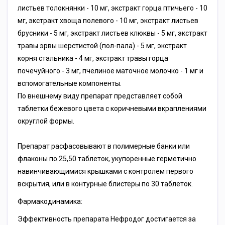
листьев толокнянки - 10 мг, экстракт горца птичьего - 10
мг, экстракт хвоща полевого - 10 мг, экстракт листьев
брусники - 5 мг, экстракт листьев клюквы - 5 мг, экстракт
травы эрвы шерстистой (пол-пала) - 5 мг, экстракт
корня стальника - 4 мг, экстракт травы горца
почечуйного - 3 мг, пчелиное маточное молочко - 1 мг и
вспомогательные компоненты.
По внешнему виду препарат представляет собой
таблетки бежевого цвета с коричневыми вкраплениями
округлой формы.
Препарат расфасовывают в полимерные банки или
флаконы по 25,50 таблеток, укупоренные герметично
навинчивающимися крышками с контролем первого
вскрытия, или в контурные блистеры по 30 таблеток.
Фармакодинамика:
Эффективность препарата Нефродог достигается за