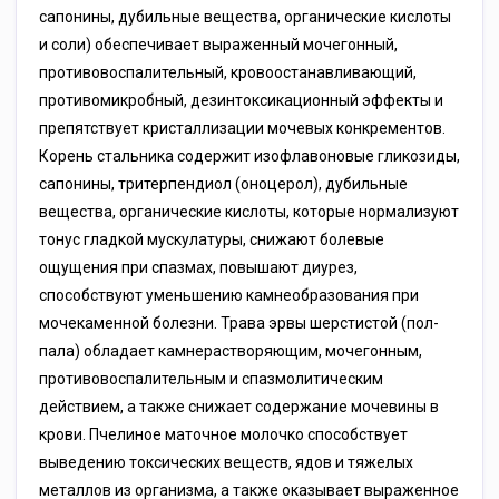
сапонины, дубильные вещества, органические кислоты
и соли) обеспечивает выраженный мочегонный,
противовоспалительный, кровоостанавливающий,
противомикробный, дезинтоксикационный эффекты и
препятствует кристаллизации мочевых конкрементов.
Корень стальника содержит изофлавоновые гликозиды,
сапонины, тритерпендиол (оноцерол), дубильные
вещества, органические кислоты, которые нормализуют
тонус гладкой мускулатуры, снижают болевые
ощущения при спазмах, повышают диурез,
способствуют уменьшению камнеобразования при
мочекаменной болезни. Трава эрвы шерстистой (пол-
пала) обладает камнерастворяющим, мочегонным,
противовоспалительным и спазмолитическим
действием, а также снижает содержание мочевины в
крови. Пчелиное маточное молочко способствует
выведению токсических веществ, ядов и тяжелых
металлов из организма, а также оказывает выраженное