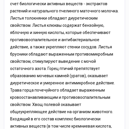
счет биологически активных веществ - экстрактов
растений и натурального пчелиного маточного молочка.
Листья толокнянки обладают диуретическим
свойством. Листья клюквы содержат бензойную,
яблочную и хинную кислоты, которые обеспечивают
противовоспалительное и антибактериальное
действие, а также укрепляют стенки сосудов. Листья
брусники обладают выраженным противомикробным
свойством, стимулируют выведение с мочой
остаточного азота. Горец птичий препятствует
образованию мочевых камней (уратов), оказывает
диуретическое и умеренное антимикробное действие.
Трава горца почечуйного обладает выраженным
кровоостанавливающим и противовоспалительным
свойством. Хвощ полевой оказывает
общеукрепляющее действие на организм животного.
Входящий в его состав комплекс биологически
активных веществ (в том числе кремниевая кислота,