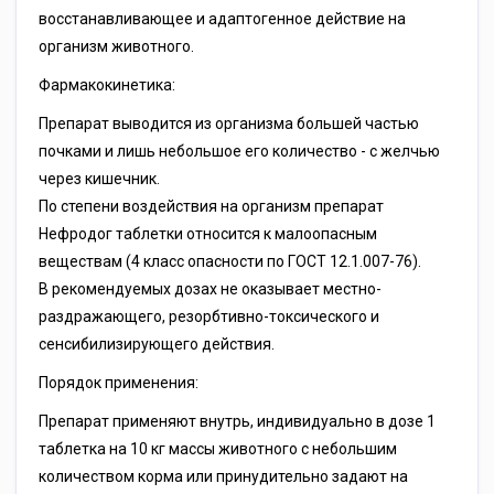
восстанавливающее и адаптогенное действие на
организм животного.
Фармакокинетика:
Препарат выводится из организма большей частью
почками и лишь небольшое его количество - с желчью
через кишечник.
По степени воздействия на организм препарат
Нефродог таблетки относится к малоопасным
веществам (4 класс опасности по ГОСТ 12.1.007-76).
В рекомендуемых дозах не оказывает местно-
раздражающего, резорбтивно-токсического и
сенсибилизирующего действия.
Порядок применения:
Препарат применяют внутрь, индивидуально в дозе 1
таблетка на 10 кг массы животного с небольшим
количеством корма или принудительно задают на