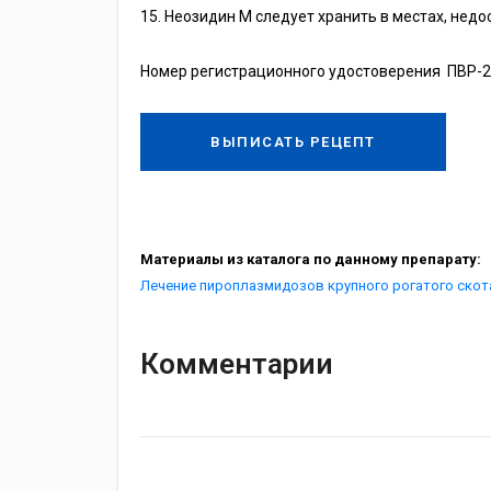
15. Неозидин М следует хранить в местах, недо
Номер регистрационного удостоверения ПВР-2
ВЫПИСАТЬ РЕЦЕПТ
Материалы из каталога по данному препарату:
Лечение пироплазмидозов крупного рогатого скот
Комментарии