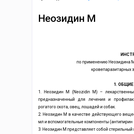
Неозидин М
ИНСТ
по применению Неозидина М
кровепаразитарных 
1. ОБЩИЕ
1. Неозидин М (Neozidin M) – лекарственн
предназначенный для лечения и профилак
рогатого скота, овец, лошадей и собак.
2. Неозидин М в качестве действующего веще
мл и вспомогательные компоненты (антипирин 
3. Неозидин М представляет собой стерильный