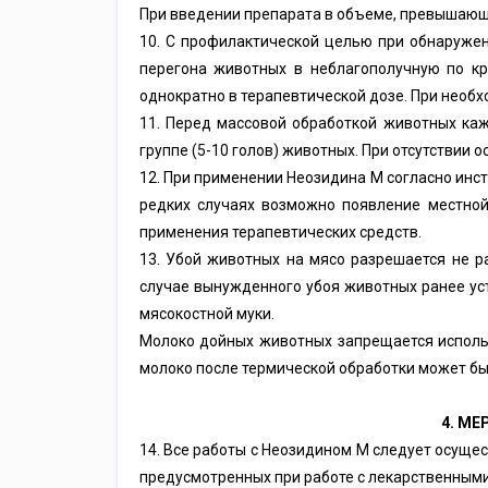
При введении препарата в объеме, превышающе
10. С профилактической целью при обнаружен
перегона животных в неблагополучную по к
однократно в терапевтической дозе. При необх
11. Перед массовой обработкой животных к
группе (5-10 голов) животных. При отсутствии
12. При применении Неозидина М согласно инс
редких случаях возможно появление местной 
применения терапевтических средств.
13. Убой животных на мясо разрешается не р
случае вынужденного убоя животных ранее ус
мясокостной муки.
Молоко дойных животных запрещается использ
молоко после термической обработки может бы
4. М
14. Все работы с Неозидином М следует осущес
предусмотренных при работе с лекарственными