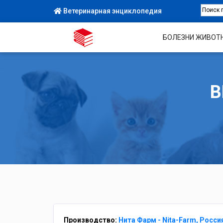
Ветеринарная энциклопедия
БОЛЕЗНИ ЖИВОТ
В
Производство:
Нита Фарм - Nita-Farm, Росси