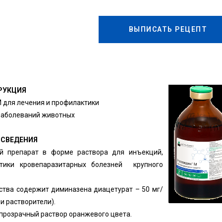
ВЫПИСАТЬ РЕЦЕПТ
РУКЦИЯ
 для лечения и профилактики
заболеваний животных
 СВЕДЕНИЯ
ый препарат в форме раствора для инъекций,
тики кровепаразитарных болезней крупного
ства содержит диминазена диацетурат – 50 мг/
и растворители).
 прозрачный раствор оранжевого цвета.