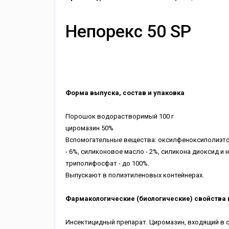
Непорекс 50 SP
Форма выпуска, состав и упаковка
Порошок водорастворимый
100 г
циромазин
50%
Вспомогательные вещества: оксилфеноксиполиэт
- 6%, силиконовое масло - 2%, силикона диоксид и 
триполифосфат - до 100%.
Выпускают в полиэтиленовых контейнерах.
Фармакологические (биологические) свойства 
Инсектицидный препарат. Циромазин, входящий в 