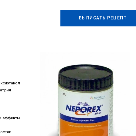
ВЫПИСАТЬ РЕЦЕПТ
оксиэтанол
натрия
и эффекты
состав