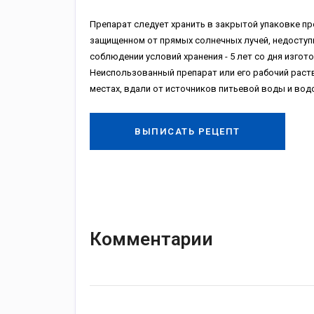
Препарат следует хранить в закрытой упаковке пр
защищенном от прямых солнечных лучей, недоступно
соблюдении условий хранения - 5 лет со дня изгот
Неиспользованный препарат или его рабочий раст
местах, вдали от источников питьевой воды и вод
ВЫПИСАТЬ РЕЦЕПТ
Комментарии