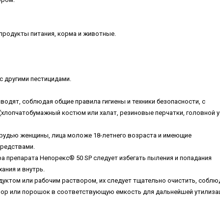
продукты питания, корма и животные.
с другими пестицидами.
водят, соблюдая общие правила гигиены и техники безопасности, с
хлопчатобумажный костюм или халат, резиновые перчатки, головной у
грудью женщины, лица моложе 18-летнего возраста и имеющие
средствами.
а препарата Непорекс® 50 SP следует избегать пыления и попадания
ания и внутрь.
одуктом или рабочим раствором, их следует тщательно очистить, соблю
ор или порошок в соответствующую емкость для дальнейшей утилизац