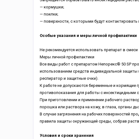
— кормушки;
— поилки;
— поверхности, с которыми будут контактировать 
Особые указания и меры личной профилактики
Не рекомендуется использовать препарат в смеси 
Меры личной профилактики
Все виды работ с препаратом Непорекс® 50 SP про
использованием средств индивидуальной защиты (
респиратор и защитные очки).
К работе не допускаются беременные и кормящие 
противопоказания для работы с инсектицидными 
При приготовлении и применении рабочего раствор
порошка или раствора на кожу, в глаза, органы дых
В случае загрязнения на рабочих поверхностей пр
правила защиты окружающей среды, собрав раств
Условия и сроки хранения