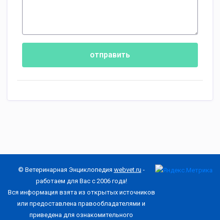
отправить
© Ветеринарная Энциклопедия
webvet.ru
-
работаем для Вас с 2006 года!
Вся информация взята из открытых источников
или предоставлена правообладателями и
приведена для ознакомительного