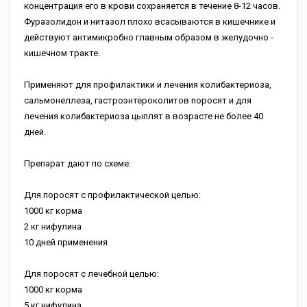
концентрация его в крови сохраняется в течение 8-12 часов.
Фуразолидон и нитазол плохо всасываются в кишечнике и
действуют антимикробно главным образом в желудочно -
кишечном тракте.
Применяют для профилактики и лечения колибактериоза,
сальмонеллеза, гастроэнтероколитов поросят и для
лечения колибактериоза цыплят в возрасте не более 40
дней.
Препарат дают по схеме:
Для поросят с профилактической целью:
1000 кг корма
2 кг нифулина
10 дней применения
Для поросят с лечебной целью:
1000 кг корма
5 кг нифулина