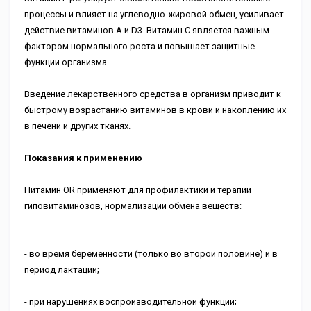
процессы и влияет на углеводно-жировой обмен, усиливает
действие витаминов А и D3. Витамин С является важным
фактором нормального роста и повышает защитные
функции организма.
Введение лекарственного средства в организм приводит к
быстрому возрастанию витаминов в крови и накоплению их
в печени и других тканях.
Показания к применению
Нитамин OR применяют для профилактики и терапии
гиповитаминозов, нормализации обмена веществ:
- во время беременности (только во второй половине) и в
период лактации;
- при нарушениях воспроизводительной функции;