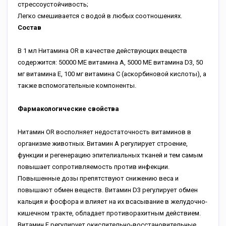
стрессоустойчивость;
Легко смешивается с водой в любых соотношениях.
Состав
В 1 мл Нитамина OR в качестве действующих веществ
содержится: 50000 ME витамина А, 5000 ME витамина D3, 50
мг витамина Е, 100 мг витамина С (аскорбиновой кислоты), а
также вспомогательные компоненты.
Фармакологические свойства
Нитамин OR восполняет недостаточность витаминов в
организме животных. Витамин А регулирует строение,
функции и регенерацию эпителиальных тканей и тем самым
повышает сопротивляемость против инфекции.
Повышенные дозы препятствуют снижению веса и
повышают обмен веществ. Витамин D3 регулирует обмен
кальция и фосфора и влияет на их всасывание в желудочно-
кишечном тракте, обладает противорахитным действием.
Витамин Е регулирует окислительно-восстановительные