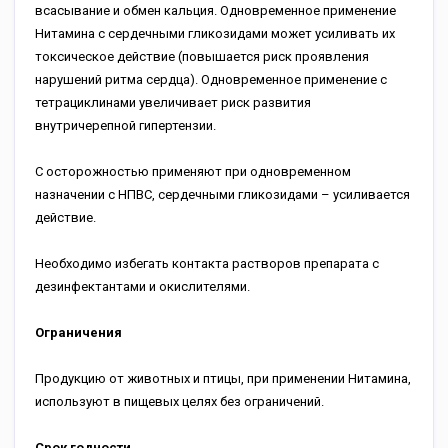
всасывание и обмен кальция. Одновременное применение
Нитамина с сердечными гликозидами может усиливать их
токсическое действие (повышается риск проявления
нарушений ритма сердца). Одновременное применение с
тетрациклинами увеличивает риск развития
внутричерепной гипертензии.
С осторожностью применяют при одновременном
назначении с НПВС, сердечными гликозидами – усиливается
действие.
Необходимо избегать контакта растворов препарата с
дезинфектантами и окислителями.
Ограничения
Продукцию от животных и птицы, при применении Нитамина,
используют в пищевых целях без ограничений.
Срок годности