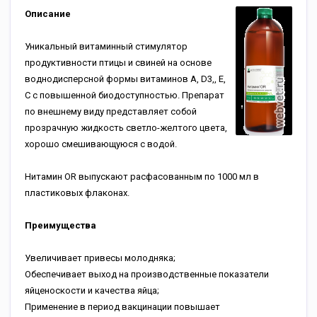
Описание
Уникальный витаминный стимулятор
продуктивности птицы и свиней на основе
воднодисперсной формы витаминов А, D3,, Е,
С с повышенной биодоступностью. Препарат
по внешнему виду представляет собой
прозрачную жидкость светло-желтого цвета,
хорошо смешивающуюся с водой.
Нитамин OR выпускают расфасованным по 1000 мл в
пластиковых флаконах.
Преимущества
Увеличивает привесы молодняка;
Обеспечивает выход на производственные показатели
яйценоскости и качества яйца;
Применение в период вакцинации повышает