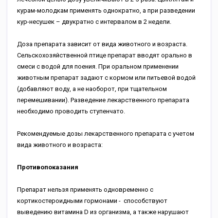
курам-молодкам применять однократно, а при разведении
кур-несушек – двукратно с интервалом в 2 недели.
Доза препарата зависит от вида животного и возраста.
Сельскохозяйственной птице препарат вводят орально в
смеси с водой для поения. При оральном применении
животным препарат задают с кормом или питьевой водой
(добавляют воду, а не наоборот, при тщательном
перемешивании). Разведение лекарственного препарата
необходимо проводить ступенчато.
Рекомендуемые дозы лекарственного препарата с учетом
вида животного и возраста:
Противопоказания
Препарат нельзя применять одновременно с
кортикостероидными гормонами - способствуют
выведению витамина D из организма, а также нарушают