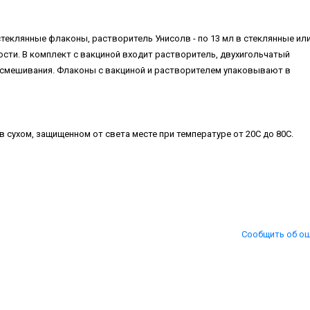
стеклянные флаконы, растворитель Унисолв - по 13 мл в стеклянные ил
ти. В комплект с вакциной входит растворитель, двухигольчатый
 смешивания. Флаконы с вакциной и растворителем упаковывают в
в сухом, защищенном от света месте при температуре от 20С до 80С.
Сообщить об о