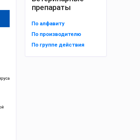
препараты
По алфавиту
По производителю
По группе действия
ируса
ой