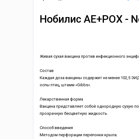
Нобилис АЕ+РОХ - No
Живая сухая вакцина против инфекционного энцеф
Состав
Каждая доза вакцины содержит не менее 102,5 ЭИД
оспы птиц, штамм «Gibbs».
Лекарственная форма
Вакцина представляет собой однородную сухую по
прозрачную бесцветную жидкость.
Способ введения
Методом перфорации перепонки крыла.