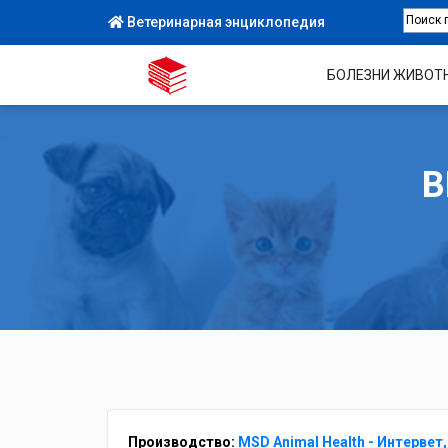
Ветеринарная энциклопедия
БОЛЕЗНИ ЖИВОТ
В
Производство:
MSD Animal Health - Интерве