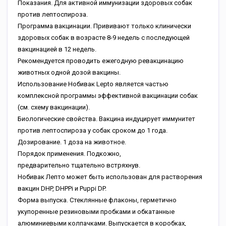
Показания. Для активной иммунизации здоровых собак
против лептоспироза.
Программа вакцинации. Прививают только клинически
здоровых собак в возрасте 8-9 недель с последующей
вакцинацией в 12 недель.
Рекомендуется проводить ежегодную ревакцинацию
животных одной дозой вакцины.
Использование Нобивак Lepto является частью
комплексной программы эффективной вакцинации собак
(см. схему вакцинации).
Биологические свойства. Вакцина индуцирует иммунитет
против лептоспироза у собак сроком до 1 года.
Дозирование. 1 доза на животное.
Порядок применения. Подкожно,
предварительно тщательно встряхнув.
Нобивак Лепто может быть использован для растворения
вакцин DHP, DHPPi и Puppi DP.
Форма выпуска. Стеклянные флаконы, герметично
укупоренные резиновыми пробками и обкатанные
алюминиевыми колпачками. Выпускается в коробках,