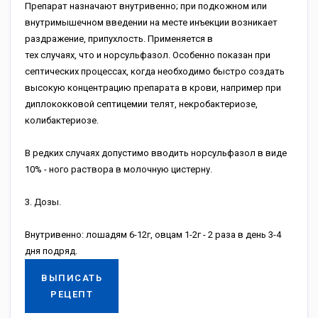
Препарат назначают внутривенно; при подкожном или
внутримышечном введении на месте инъекции возникает
раздражение, припухлость. Применяется в
тех случаях, что и норсульфазол. Особенно показан при
септических процессах, когда необходимо быстро создать
высокую концентрацию препарата в крови, например при
диплококковой септицемии телят, некробактериозе,
колибактериозе.
В редких случаях допустимо вводить норсульфазол в виде
10% - ного раствора в молочную цистерну.
3. Дозы.
Внутривенно: лошадям 6-12г, овцам 1-2г - 2 раза в день 3-4
дня подряд.
ВЫПИСАТЬ
РЕЦЕПТ