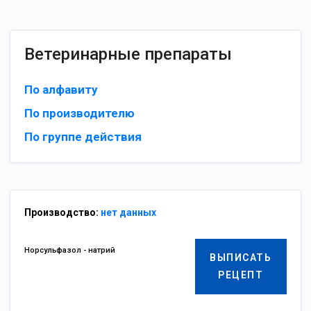
Ветеринарные препараты
По алфавиту
По производителю
По группе действия
Производство:
нет данных
Норсульфазол - натрий
ВЫПИСАТЬ
РЕЦЕПТ