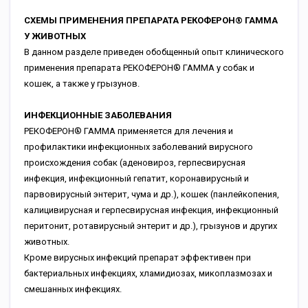
СХЕМЫ ПРИМЕНЕНИЯ ПРЕПАРАТА РЕКОФЕРОН® ГАММА
У ЖИВОТНЫХ
В данном разделе приведен обобщенный опыт клинического
применения препарата РЕКОФЕРОН® ГАММА у собак и
кошек, а также у грызунов.
ИНФЕКЦИОННЫЕ ЗАБОЛЕВАНИЯ
РЕКОФЕРОН® ГАММА применяется для лечения и
профилактики инфекционных заболеваний вирусного
происхождения собак (аденовироз, герпесвирусная
инфекция, инфекционный гепатит, коронавирусный и
парвовирусный энтерит, чума и др.), кошек (панлейкопения,
калицивирусная и герпесвирусная инфекция, инфекционный
перитонит, ротавирусный энтерит и др.), грызунов и других
животных.
Кроме вирусных инфекций препарат эффективен при
бактериальных инфекциях, хламидиозах, микоплазмозах и
смешанных инфекциях.