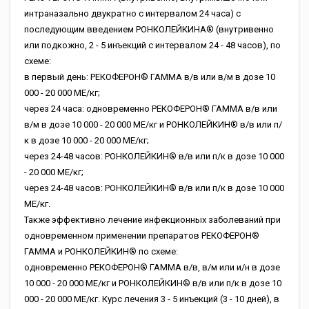
интраназально двукратно с интервалом 24 часа) с
последующим введением РОНКОЛЕЙКИНА® (внутривенно
или подкожно, 2 - 5 инъекций с интервалом 24 - 48 часов), по
схеме:
в первый день: РЕКОФЕРОН® ГАММА в/в или в/м в дозе 10
000 - 20 000 МЕ/кг;
через 24 часа: одновременно РЕКОФЕРОН® ГАММА в/в или
в/м в дозе 10 000 - 20 000 МЕ/кг и РОНКОЛЕЙКИН® в/в или п/
к в дозе 10 000 - 20 000 МЕ/кг;
через 24-48 часов: РОНКОЛЕЙКИН® в/в или п/к в дозе 10 000
- 20 000 МЕ/кг;
через 24-48 часов: РОНКОЛЕЙКИН® в/в или п/к в дозе 10 000
МЕ/кг.
Также эффективно лечение инфекционных заболеваний при
одновременном применении препаратов РЕКОФЕРОН®
ГАММА и РОНКОЛЕЙКИН® по схеме:
одновременно РЕКОФЕРОН® ГАММА в/в, в/м или и/н в дозе
10 000 - 20 000 МЕ/кг и РОНКОЛЕЙКИН® в/в или п/к в дозе 10
000 - 20 000 МЕ/кг. Курс лечения 3 - 5 инъекций (3 - 10 дней), в