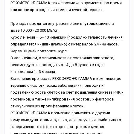
РЕКОФЕРОН® ГАММА также возможно применять во время
или после прохождения химио- и лучевой терапии.
Препарат вводится внутривенно или внутримышечно в
дозе 10 000 - 20 000 МЕ/кг.
Курс лечения – 5 - 10 инъекций (продолжительность лечения
определяется индивидуально) с интервалом 24 - 48 часов.
Через 30 дней повторить курс.
В дальнейшем, в зависимости от состояния животного,
рекомендуется проводить от 4 до 8 курсов в год с
интервалом 1 - 3 месяца.
Включение препарата РЕКОФЕРОН® ГАММА в комплексную
терапию онкологических заболеваний приводит к
подавлению роста клеток за счет подавления синтеза РНК и
протеинов, а также ингибирования ростовых факторов
стимулирующих пролиферацию клеток.
РЕКОФЕРОН® ГАММА возможно применять с другими
иммуномодуляторами, однако, для получения наибольшего
синергического эффекта препарат рекомендуется
применять одновременно с иммунокорректором