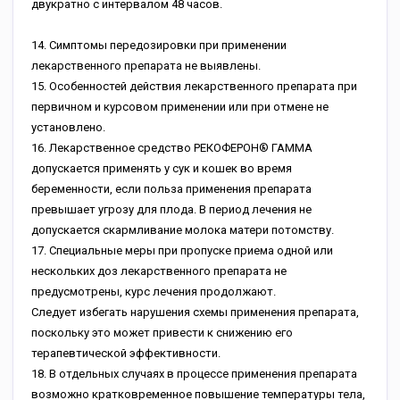
двукратно с интервалом 48 часов.
14. Симптомы передозировки при применении
лекарственного препарата не выявлены.
15. Особенностей действия лекарственного препарата при
первичном и курсовом применении или при отмене не
установлено.
16. Лекарственное средство РЕКОФЕРОН® ГАММА
допускается применять у сук и кошек во время
беременности, если польза применения препарата
превышает угрозу для плода. В период лечения не
допускается скармливание молока матери потомству.
17. Специальные меры при пропуске приема одной или
нескольких доз лекарственного препарата не
предусмотрены, курс лечения продолжают.
Следует избегать нарушения схемы применения препарата,
поскольку это может привести к снижению его
терапевтической эффективности.
18. В отдельных случаях в процессе применения препарата
возможно кратковременное повышение температуры тела,