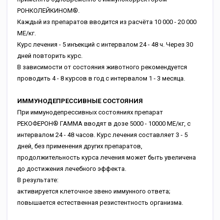
РОНКОЛЕЙКИНОМ®.
Каждый из препаратов вводится из расчёта 10 000 - 20 000
МЕ/кг.
Курс лечения - 5 инъекций с интервалом 24 - 48 ч. Через 30
дней повторить курс.
В зависимости от состояния животного рекомендуется
проводить 4 - 8 курсов в год с интервалом 1 - 3 месяца.
ИММУНОДЕПРЕССИВНЫЕ СОСТОЯНИЯ
При иммунодепрессивных состояниях препарат
РЕКОФЕРОН® ГАММА вводят в дозе 5000 - 10000 МЕ/кг, с
интервалом 24 - 48 часов. Курс лечения составляет 3 - 5
дней, без применения других препаратов,
продолжительность курса лечения может быть увеличена
до достижения лечебного эффекта.
В результате:
активируется клеточное звено иммунного ответа;
повышается естественная резистентность организма.