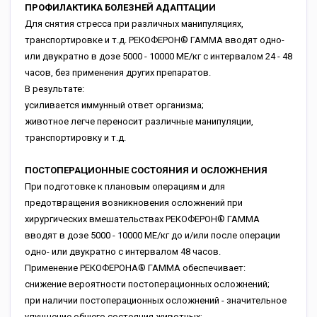
ПРОФИЛАКТИКА БОЛЕЗНЕЙ АДАПТАЦИИ
Для снятия стресса при различных манипуляциях,
транспортировке и т.д. РЕКОФЕРОН® ГАММА вводят одно-
или двукратно в дозе 5000 - 10000 МЕ/кг с интервалом 24 - 48
часов, без применения других препаратов.
В результате:
усиливается иммунный ответ организма;
животное легче переносит различные манипуляции,
транспортировку и т.д.
ПОСТОПЕРАЦИОННЫЕ СОСТОЯНИЯ И ОСЛОЖНЕНИЯ
При подготовке к плановым операциям и для
предотвращения возникновения осложнений при
хирургических вмешательствах РЕКОФЕРОН® ГАММА
вводят в дозе 5000 - 10000 МЕ/кг до и/или после операции
одно- или двукратно с интервалом 48 часов.
Применение РЕКОФЕРОНА® ГАММА обеспечивает:
снижение вероятности постоперационных осложнений;
при наличии постоперационных осложнений - значительное
улучшение общего состояния животных;