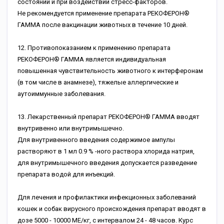
состояний и при воздействии стресс-факторов.
Не рекомендуется применение препарата РЕКОФЕРОН®
ГАММА после вакцинации животных в течение 10 дней.
12. Противопоказанием к применению препарата
РЕКОФЕРОН® ГАММА является индивидуальная
повышенная чувствительность животного к интерферонам
(в том числе в анамнезе), тяжелые аллергические и
аутоиммунные заболевания.
13. Лекарственный препарат РЕКОФЕРОН® ГАММА вводят
внутривенно или внутримышечно.
Для внутривенного введения содержимое ампулы
растворяют в 1 мл 0.9 % -ного раствора хлорида натрия,
для внутримышечного введения допускается разведение
препарата водой для инъекций.
Для лечения и профилактики инфекционных заболеваний
кошек и собак вирусного происхождения препарат вводят в
дозе 5000 - 10000 МЕ/кг, с интервалом 24 - 48 часов. Курс