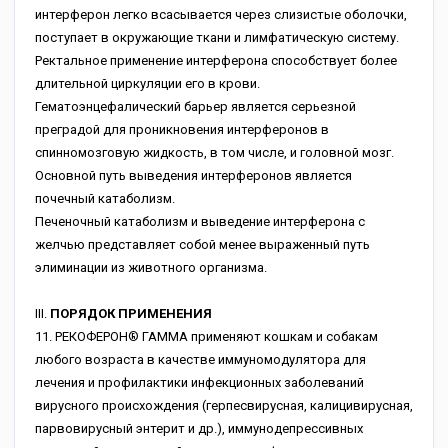
интерферон легко всасывается через слизистые оболочки,
поступает в окружающие ткани и лимфатическую систему.
Ректальное применение интерферона способствует более
длительной циркуляции его в крови.
Гематоэнцефалический барьер является серьезной
преградой для проникновения интерферонов в
спинномозговую жидкость, в том числе, и головной мозг.
Основной путь выведения интерферонов является
почечный катаболизм.
Печеночный катаболизм и выведение интерферона с
желчью представляет собой менее выраженный путь
элиминации из животного организма.
III.
ПОРЯДОК ПРИМЕНЕНИЯ
11. РЕКОФЕРОН® ГАММА применяют кошкам и собакам
любого возраста в качестве иммуномодулятора для
лечения и профилактики инфекционных заболеваний
вирусного происхождения (герпесвирусная, калицивирусная,
парвовирусный энтерит и др.), иммунодепрессивных