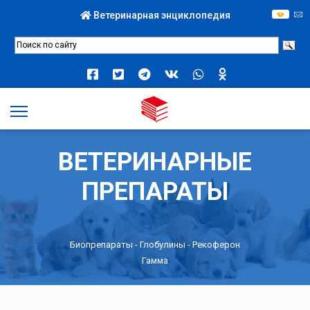
Ветеринарная энциклопедия
ВЕТЕРИНАРНЫЕ
ПРЕПАРАТЫ
Биопрепараты
-
Глобулины
- Рекоферон
Гамма