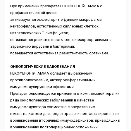
При применении препарата РЕКОФЕРОН® ГАММА с
профилактической целью:
активируются эффекторные функции макрофагов,
нейтрофилов, естественных киллерных клеткок,
цитотоксических Т-лимфоцитов;
повышается резистентность клеток макроорганизма к
заражению вирусами и бактериями;
повышается естественная резистентность организма.
ОНКОЛОГИЧЕСКИЕ ЗАБОЛЕВАНИЯ
РЕКОФЕРОН® ГАММА обладает выраженным
противоопухолевым, антипролиферативным и
иммуномодулирующим эффектами.
Препарат рекомендуется применять в комплексной терапии
ряда онкологических заболеваний в качестве
иммуномодулятора совместно с оперативным
вмешательством для предотвращения метастазирования и
возникновения вторичных иммунодефицитов, приводящих к
возникновению постоперационных осложнений.