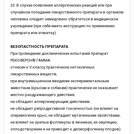
23. В случае появления аллергических реакций или при
случайном попадании лекарственного препарата в организм
человека следует немедленно обратиться в медицинское
учреждение (при себе иметь инструкцию по применению
препарата или этикетку).
БЕЗОПАСТНОСТЬ ПРЕПАРАТА
При проведении доклинических испытаний препарат
РЕКОФЕРОН® ГАММА:
отнесен к V классу практически нетоксичных
лекарственных веществ;
при внутримышечном введении экспериментальным
животным (крысам и собакам) практически не оказывает
местно-раздражающего действия;
не обладает аллергизирующим действием;
не обладает репродуктивной токсичностью (не влияет на
спермиогенез крыс, не обладает мутагенными свойствами,
не влияет на зрелые фолликулы в яичниках, их овуляцию,
оплодотворение и не приводит к дисморфогенезу плодов).