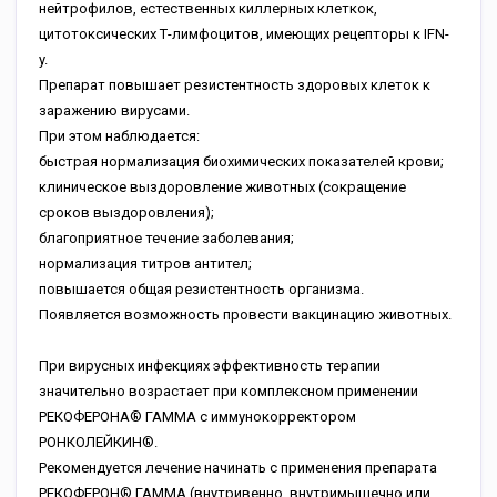
нейтрофилов, естественных киллерных клеткок,
цитотоксических Т-лимфоцитов, имеющих рецепторы к IFN-
y.
Препарат повышает резистентность здоровых клеток к
заражению вирусами.
При этом наблюдается:
быстрая нормализация биохимических показателей крови;
клиническое выздоровление животных (сокращение
сроков выздоровления);
благоприятное течение заболевания;
нормализация титров антител;
повышается общая резистентность организма.
Появляется возможность провести вакцинацию животных.
При вирусных инфекциях эффективность терапии
значительно возрастает при комплексном применении
РЕКОФЕРОНА® ГАММА с иммунокорректором
РОНКОЛЕЙКИН®.
Рекомендуется лечение начинать с применения препарата
РЕКОФЕРОН® ГАММА (внутривенно, внутримышечно или