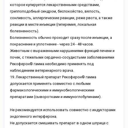
которое купируется лекарственными средствами,
гриппоподобный синдром, беспокойство, вялость,
сонливость, аллергические реакции, реже рвота, а также
реакции в месте инъекции (гиперемия, локальная
болезненность).
Болезненность обычно проходит сразу после инъекции, а
покраснение и уплотнение - через 24 - 48 часов.
Животным с выраженными нарушениями функций печени и
почек, с тяжелыми сердечно-сосудистыми заболеваниями
Рекоферон® гамма необходимо применять под
наблюдением ветеринарного врача.
19. Лекарственный препарат Рекоферон® гамма
допускается применять совместно с любыми
фармакологическими и иммунобиологическими
препаратами (сыворотками и иммуноглобулинами).
Не рекомендуется использовать совместно с индукторами
эндогенного интерферона.
Не допускается смешивать препарат в одном шприце с