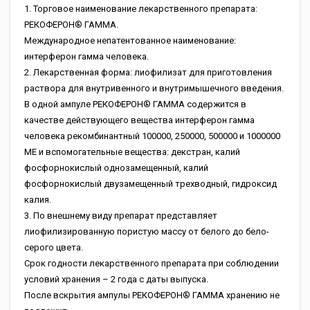
1. Торговое наименование лекарственного препарата:
РЕКОФЕРОН® ГАММА.
Международное непатентованное наименование:
интерферон гамма человека.
2. Лекарственная форма: лиофилизат для приготовления
раствора для внутривенного и внутримышечного введения.
В одной ампуле РЕКОФЕРОН® ГАММА содержится в
качестве действующего вещества интерферон гамма
человека рекомбинантный 100000, 250000, 500000 и 1000000
МЕ и вспомогательные вещества: декстран, калий
фосфорнокислый однозамещенный, калий
фосфорнокислый двузамещенный трехводный, гидроксид
калия.
3. По внешнему виду препарат представляет
лиофилизированную пористую массу от белого до бело-
серого цвета.
Срок годности лекарственного препарата при соблюдении
условий хранения – 2 года с даты выпуска.
После вскрытия ампулы РЕКОФЕРОН® ГАММА хранению не