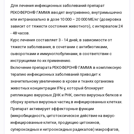
Для лечения инфекционных заболеваний препарат
РЕКОФЕРОН® ГАММА вводят внутривенно, внутримышечно
или интраназально в дозе 10 000 – 20 000 МЕ/кг (дозировка
зависит от тяжести состояния животного), с интервалом 24
- 48 часов.
Курс лечения составляет 3 - 14 дней, в зависимости от
тяжести заболевания, в сочетании с антибиотиками,
сыворотками и иммуноглобулинами, в соответствии с
инструкциями по их применению.
Включение препарата РЕКОФЕРОН® ГАММА в комплексную
терапию инфекционных заболеваний приводит к
значительному увеличению в крови и тканях организма
животных концентрации IFN-y, который блокирует
репликацию вирусных ДНК и РНК, синтез вирусных белков и
сборку зрелых вирусных частиц в инфицированных клетках.
Препарат активирует эффекторные функции
(микробицидностъ, цитотоксическое действие на вирус-
инфицированные клетки, продукцию цитокинов,
супероксидных и нитрооксидных радикалов) макрофагов,