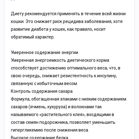
Диету рекомендуется применять в течение всей жизни
кошки. Это снижает риск рецидива заболевания, хотя
развитие диабета у кошек, как правило, носит
обратимый характер.
Умеренное содержание энергии
Умеренная энергоемкость диетического корма
способствует достижению оптимального веса, что, в
свою очередь, снижает резистентность к инсулину,
связанную с избыточным весом.
Контроль содержания сахара
Формула, обогащенная злаками с низким содержанием
сахаров (ячмень, кукуруза) и волокнами так
называемого «растительного клея», входящими в
состав семян подорожника, позволяет уменьшить
гипергликемию после снижения веса.
Высокое содержание белка