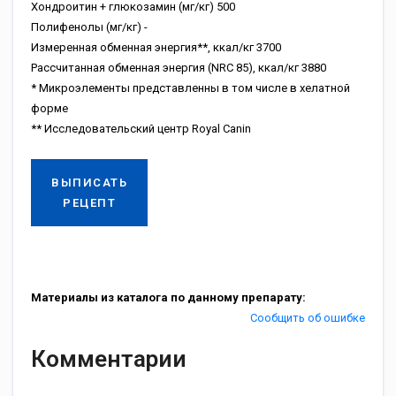
Хондроитин + глюкозамин (мг/кг) 500
Полифенолы (мг/кг) -
Измеренная обменная энергия**, ккал/кг 3700
Рассчитанная обменная энергия (NRC 85), ккал/кг 3880
* Микроэлементы представленны в том числе в хелатной
форме
** Исследовательский центр Royal Canin
ВЫПИСАТЬ
РЕЦЕПТ
Материалы из каталога по данному препарату:
Сообщить об ошибке
Комментарии