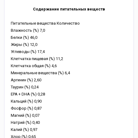
Содержание питательных веществ
Питательные вещества Количество
Влажность (%) 7,0
Белки (%) 46,0
Жиры (%) 12,0
Углеводы (%) 17,4
Клетчатка пищевая (%) 11,2
Клетчатка общая (%) 4,6
Минеральные вещества (%) 6,4
Аргинин (%) 2,60
Таурин (%) 0,24
EPA + DHA (%) 0,28
Кальций (%) 0,90
Фосфор (%) 0,87
Магний (%) 0,07
Натрий (%) 0,40
Калий (%) 0,97
Хлор (%) 0,65