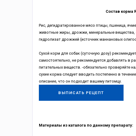
Состав корма Ro
Рис, дегидратированное мясо птицы, пшеница, ячм
животные жиры, дрожжи, минеральные вещества, ф
гидролизат дрожжей (источник маннановых олигос
Сухой корм для собак (суточную дозу) рекомендует
самостоятельно, не рекомендуется добавлять в рац
питательных веществ. -обязательно проверяйте на
сухие корма следует вводить постепенно в течение 
описание, что он подходит вашему питомцу.
ВЫПИСАТЬ РЕЦЕПТ
Материалы из каталога по данному препарату: