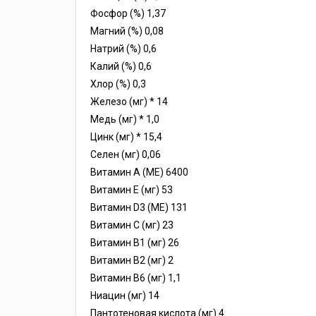
Фосфор (%) 1,37
Магний (%) 0,08
Натрий (%) 0,6
Калий (%) 0,6
Хлор (%) 0,3
Железо (мг) * 14
Медь (мг) * 1,0
Цинк (мг) * 15,4
Селен (мг) 0,06
Витамин А (МЕ) 6400
Витамин Е (мг) 53
Витамин D3 (МЕ) 131
Витамин С (мг) 23
Витамин В1 (мг) 26
Витамин В2 (мг) 2
Витамин В6 (мг) 1,1
Ниацин (мг) 14
Пантотеновая кислота (мг) 4