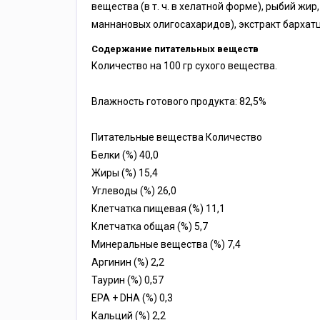
вещества (в т. ч. в хелатной форме), рыбий ж
маннановых олигосахаридов), экстракт бархатц
Содержание питательных веществ
Количество на 100 гр сухого вещества.
Влажность готового продукта: 82,5%
Питательные вещества Количество
Белки (%) 40,0
Жиры (%) 15,4
Углеводы (%) 26,0
Клетчатка пищевая (%) 11,1
Клетчатка общая (%) 5,7
Минеральные вещества (%) 7,4
Аргинин (%) 2,2
Таурин (%) 0,57
EPA + DHA (%) 0,3
Кальций (%) 2,2