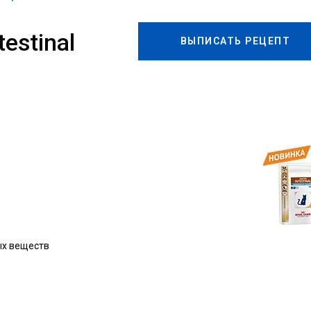
testinal
ВЫПИСАТЬ РЕЦЕПТ
ых веществ