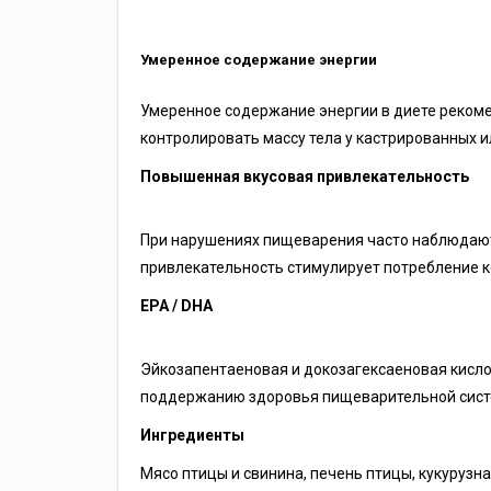
Умеренное содержание энергии
Умеренное содержание энергии в диете рекоме
контролировать массу тела у кастрированных и
Повышенная вкусовая привлекательность
При нарушениях пищеварения часто наблюдаютс
привлекательность стимулирует потребление к
EPA / DHA
Эйкозапентаеновая и докозагексаеновая кисл
поддержанию здоровья пищеварительной сист
Ингредиенты
Мясо птицы и свинина, печень птицы, кукурузна