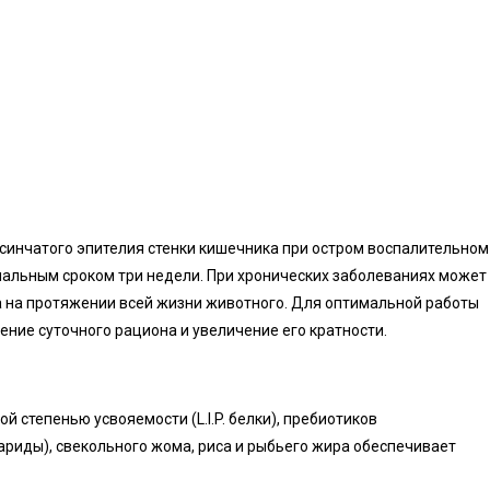
синчатого эпителия стенки кишечника при остром воспалительном
альным сроком три недели. При хронических заболеваниях может
 на протяжении всей жизни животного. Для оптимальной работы
ие суточного рациона и увеличение его кратности.
 степенью усвояемости (L.I.P. белки), пребиотиков
риды), свекольного жома, риса и рыбьего жира обеспечивает