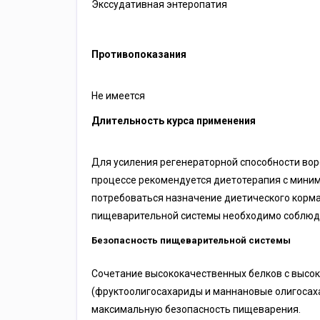
Экссудативная энтеропатия
Противопоказания
Не имеется
Длительность курса применения
Для усиления регенераторной способности вор
процессе рекомендуется диетотерапия с миним
потребоваться назначение диетического корма
пищеварительной системы необходимо соблюден
Безопасность пищеварительной системы
Сочетание высококачественных белков с высокой
(фруктоолигосахариды и маннановые олигосаха
максимальную безопасность пищеварения.