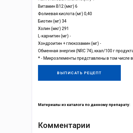
Витамин В12 (мкг) 6
Фолиевая кислота (мг) 0,40
Биотин (мг) 34
Холин (мкг) 291
L-карнитин (мг) -
Хондроитин + глюкозамин (мг) -
Обменная энергия (NRC 74), ккал/100 г продукта
* - Микроэлементы представлены в том числе в
ВЫПИСАТЬ РЕЦЕПТ
Материалы из каталога по данному препарату:
Комментарии