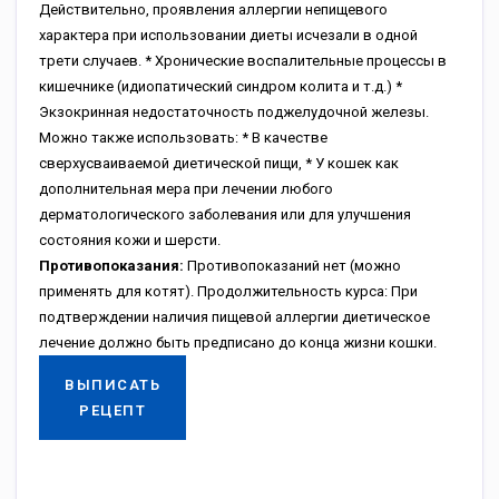
Действительно, проявления аллергии непищевого
характера при использовании диеты исчезали в одной
трети случаев. * Хронические воспалительные процессы в
кишечнике (идиопатический синдром колита и т.д.) *
Экзокринная недостаточность поджелудочной железы.
Можно также использовать: * В качестве
сверхусваиваемой диетической пищи, * У кошек как
дополнительная мера при лечении любого
дерматологического заболевания или для улучшения
состояния кожи и шерсти.
Противопоказания:
Противопоказаний нет (можно
применять для котят). Продолжительность курса: При
подтверждении наличия пищевой аллергии диетическое
лечение должно быть предписано до конца жизни кошки.
ВЫПИСАТЬ
РЕЦЕПТ