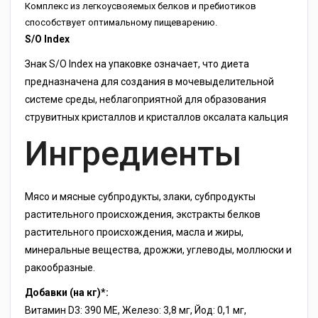
Комплекс из легкоусвояемых белков и пребиотиков
способствует оптимальному пищеварению.
S/O Index
Знак S/O Index на упаковке означает, что диета
предназначена для создания в мочевыделительной
системе среды, неблагоприятной для образования
струвитных кристаллов и кристаллов оксалата кальция
Ингредиенты
Мясо и мясные субпродукты, злаки, субпродукты
растительного происхождения, экстракты белков
растительного происхождения, масла и жиры,
минеральные вещества, дрожжи, углеводы, моллюски и
ракообразные.
Добавки (на кг)*:
Витамин D3: 390 МЕ, Железо: 3,8 мг, Йод: 0,1 мг,