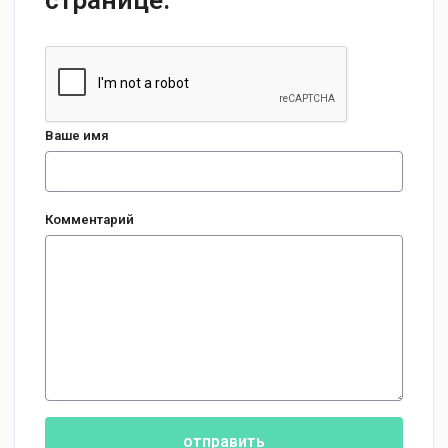
странице:
Ваше имя
Комментарий
отправить