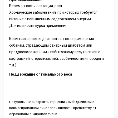
Беременность, лактация, рост
Хронические заболевания, при которых требуется
питание с повышенным содержанием энергии
Длительность курса применения
Корм назначается для постоянного применения
собакам, страдающим сахарным диабетом или
предрасположенным к избыточному весу (в связи с
кастрацией, стерилизацией, особенностями породы и
т.д.).
Поддержание оптимального веса
Натуральные экстракты гарцинии камбоджийской и
конъюгированной линолевой кислоты препятствуют
образованию жировой ткани.