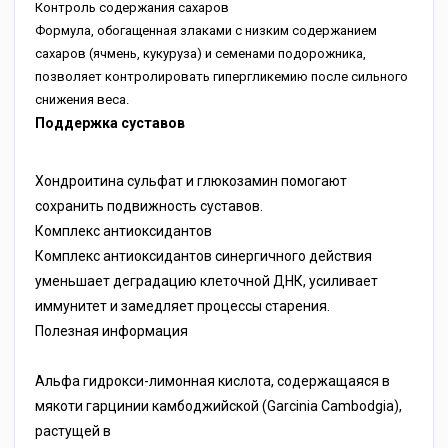
Контроль содержания сахаров
Формула, обогащенная злаками с низким содержанием
сахаров (ячмень, кукуруза) и семенами подорожника,
позволяет контролировать гипергликемию после сильного
снижения веса.
Поддержка суставов
Хондроитина сульфат и глюкозамин помогают
сохранить подвижность суставов.
Комплекс антиоксидантов
Комплекс антиоксидантов синергичного действия
уменьшает деградацию клеточной ДНК, усиливает
иммунитет и замедляет процессы старения.
Полезная информация
Альфа гидрокси-лимонная кислота, содержащаяся в
мякоти гарцинии камбоджийской (Garcinia Cambodgia),
растущей в