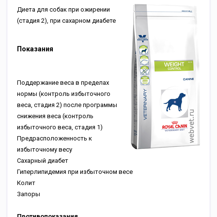
Диета для собак при ожирении
(стадия 2), при сахарном диабете
Показания
Поддержание веса в пределах
нормы (контроль избыточного
веса, стадия 2) после программы
снижения веса (контроль
избыточного веса, стадия 1)
Предрасположенность к
избыточному весу
Сахарный диабет
Гиперлипидемия при избыточном весе
Колит
Запоры
Противопоказания