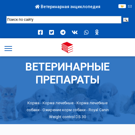
Ветеринарная энциклопедия
ВЕТЕРИНАРНЫЕ
ПРЕПАРАТЫ
Корма
-
Корма лечебные
-
Корма лечебные
собаки
-
Ожирение корм собаки
- Royal Canin
Weight control DS 30