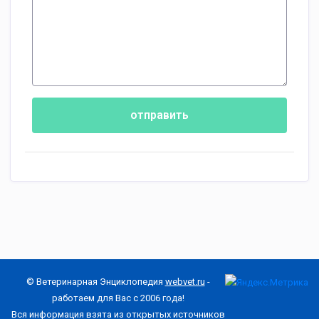
отправить
© Ветеринарная Энциклопедия
webvet.ru
-
работаем для Вас с 2006 года!
Вся информация взята из открытых источников