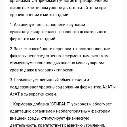
организма. Он принимает участие в трикарбоновом
цикле на клеточном уровне дыхательной цепи при
проникновении в митохондрии:
1. Активирует восстановление функции
сукцинатдегидрогеназы - основного дыхательного
фермента митохондрий.
2. За счет способности переносить восстановленные
факторы непосредственно к ферментным системам
стимулирует тканевое дыхание на молекулярном
уровне даже в условиях гипоксии.
3. Нормализует липидный обмен печени и
поддерживает уровень содержания ферментов АлАТ и
АсАТ в сыворотке крови.
Кормовая добавка "СПИРАНТ" ускоряет и облегчает
адаптацию организма к неблагоприятным факторам
внешней среды, стимулирует физическую
деятельность, препятствует развитию утомления,