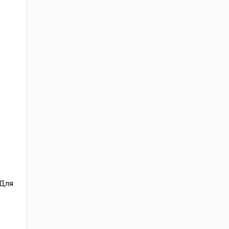
.
 Для