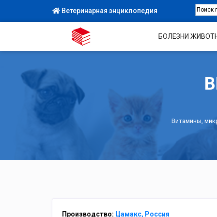
Ветеринарная энциклопедия
БОЛЕЗНИ ЖИВОТ
В
Витамины, мик
Производство:
Цамакс, Россия