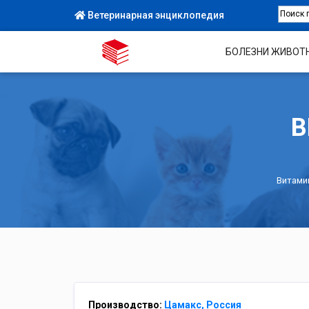
Ветеринарная энциклопедия
БОЛЕЗНИ ЖИВОТ
В
Витами
Производство:
Цамакс, Россия