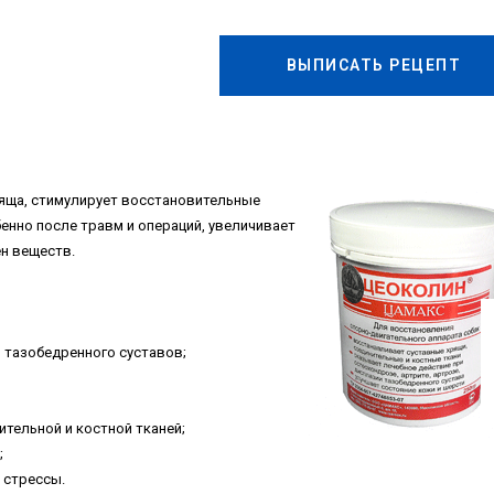
ВЫПИСАТЬ РЕЦЕПТ
яща, стимулирует восстановительные
бенно после травм и операций, увеличивает
н веществ.
 тазобедренного суставов;
тельной и костной тканей;
;
 стрессы.