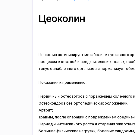
Цеоколин
Цеоколин активизирует метаболизм суставного хр
процессы в костной и соединительных тканях, осо
тонус ослабленного организма и нормализует обме
Показания к применению:
Первичный остеоартроз с поражением коленного и
Остеохондроз без ортопедических осложнений;
Артрит;
Травмы, после операций с повреждением соединени
Периоды интенсивного роста и старения животных
Большие физические нагрузки, болевые синдромы,