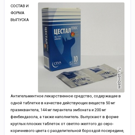
СОСТАВ И
ФОРМА
ВЫПУСКА
Антигельминтное лекарственное средство, содержащее в
одной таблетке в качестве действующих веществ 50 мг
празиквантела, 144 мг пирантела эмбоната и 200 мг
фенбендазола, а также наполнитель. Выпускают в форме
круглых плоских таблеток от светло-желтого до серо-
коричневого цвета с разделительной бороздой посередине,