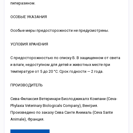
пиперазином.
ОСОБЫЕ УКАЗАНИЯ
Особые меры предосторожности не предусмотрены.
УСЛОВИЯ ХРАНЕНИЯ
С предосторожностью по списку Б. В защищенном от света
и влаги, недоступном для детей и животных месте при
температуре от 5 до 20 °С. Срок годности — 2 года.
ПРОИЗВОДИТЕЛЬ
Сева-Филаксия Ветеринари Биолоджикалз Компани (Ceva-
Phylaxia Veterinary Biologicals Company), Венгрия.
Произведено по заказу Сева Санте Анималь (Ceva Sante
Animale), Франция.