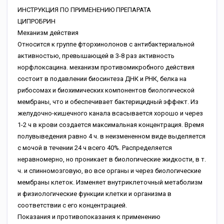
ИНСТРУКЦИЯ ПО ПРИМЕНЕНИЮ ПРЕПАРАТА
ЦИПРОБРИН
Механизм действия
Относится к группе фторхинолонов с антибактериальной
активностью, превышающей в 3-8 раз активность
норфлоксацина. механизм противомикробного действия
состоит в подавлении биосинтеза ДНК и РНК, белка на
рибосомах и биохимических компонентов биологической
мембраны, что и обеспечивает бактерицидный эффект. Из
желудочно-кишечного канала всасывается хорошо и через
1-2 ч в крови создается максимальная концентрация. Время
полувыведения равно 4 ч. в неизмененном виде выделяется
с мочой в течении 24 ч всего 40%. Распределяется
неравномерно, но проникает в биологические жидкости, в т.
ч. и спинномозговую, во все органы и через биологические
мембраны клеток. Изменяет внутриклеточный метаболизм
и физиологические функции клетки и организма в
соответствии с его концентрацией.
Показания и противопоказания к применению