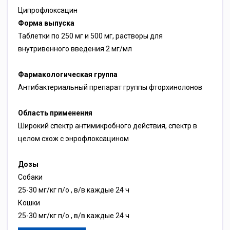
Ципрофлоксацин
Форма выпуска
Таблетки по 250 мг и 500 мг, растворы для
внутривенного введения 2 мг/мл
Фармакологическая группа
Антибактериальный препарат группы фторхинолонов
Область применения
Широкий спектр антимикробного действия, спектр в
целом схож с энрофлоксацином
Дозы
Собаки
25-30 мг/кг п/о , в/в каждые 24 ч
Кошки
25-30 мг/кг п/о , в/в каждые 24 ч