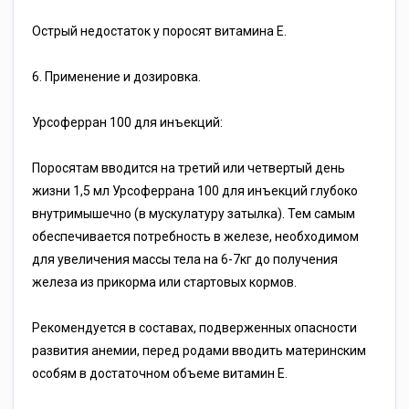
Острый недостаток у поросят витамина Е.
6. Применение и дозировка.
Урсоферран 100 для инъекций:
Поросятам вводится на третий или четвертый день
жизни 1,5 мл Урсоферрана 100 для инъекций глубоко
внутримышечно (в мускулатуру затылка). Тем самым
обеспечивается потребность в железе, необходимом
для увеличения массы тела на 6-7кг до получения
железа из прикорма или стартовых кормов.
Рекомендуется в составах, подверженных опасности
развития анемии, перед родами вводить материнским
особям в достаточном объеме витамин Е.