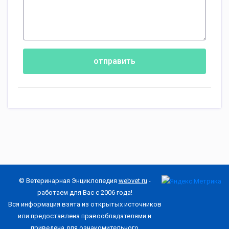
отправить
© Ветеринарная Энциклопедия
webvet.ru
-
работаем для Вас с 2006 года!
Вся информация взята из открытых источников
или предоставлена правообладателями и
приведена для ознакомительного