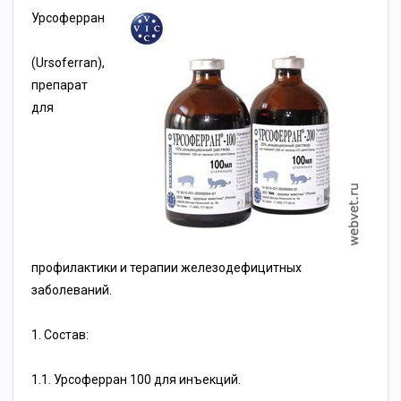
Урсоферран
(Ursoferran),
препарат
для
профилактики и терапии железодефицитных
заболеваний.
1. Состав:
1.1. Урсоферран 100 для инъекций.