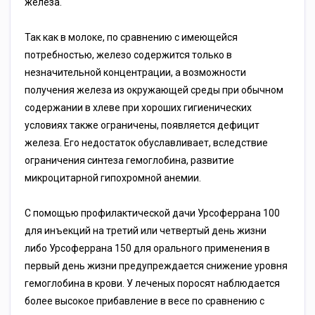
железа.
Так как в молоке, по сравнению с имеющейся
потребностью, железо содержится только в
незначительной концентрации, а возможности
получения железа из окружающей среды при обычном
содержании в хлеве при хороших гигиенических
условиях также ограничены, появляется дефицит
железа. Его недостаток обуславливает, вследствие
ограничения синтеза гемоглобина, развитие
микроцитарной гипохромной анемии.
С помощью профилактической дачи Урсоферрана 100
для инъекций на третий или четвертый день жизни
либо Урсоферрана 150 для орального применения в
первый день жизни предупреждается снижение уровня
гемоглобина в крови. У леченых поросят наблюдается
более высокое прибавление в весе по сравнению с