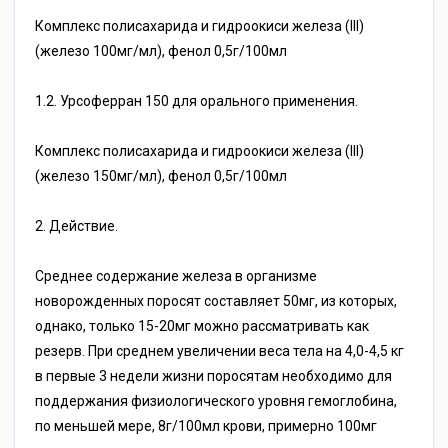
Комплекс полисахарида и гидроокиси железа (III)
(железо 100мг/мл), фенол 0,5г/100мл
1.2. Урсоферран 150 для орального применения.
Комплекс полисахарида и гидроокиси железа (III)
(железо 150мг/мл), фенол 0,5г/100мл
2. Действие.
Среднее содержание железа в организме
новорожденных поросят составляет 50мг, из которых,
однако, только 15-20мг можно рассматривать как
резерв. При среднем увеличении веса тела на 4,0-4,5 кг
в первые 3 недели жизни поросятам необходимо для
поддержания физиологического уровня гемоглобина,
по меньшей мере, 8г/100мл крови, примерно 100мг