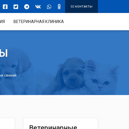
контакты
ИЯ
ВЕТЕРИНАРНАЯ КЛИНИКА
ТЫ
жи свиней
Ветеринарные