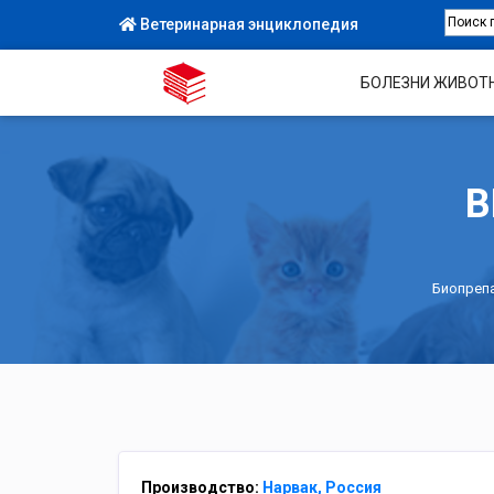
Ветеринарная энциклопедия
БОЛЕЗНИ ЖИВОТ
В
Биопреп
Производство:
Нарвак, Россия