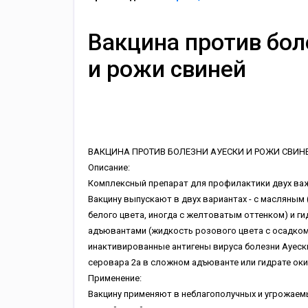
Вакцина против бол
и рожи свиней
ВАКЦИНА ПРОТИВ БОЛЕЗНИ АУЕСКИ И РОЖИ СВИН
Описание:
Комплексный препарат для профилактики двух важ
Вакцину выпускают в двух вариантах - с масляным
белого цвета, иногда с желтоватым оттенком) и 
адъювантами (жидкость розового цвета с осадком)
инактивированные антигены вируса болезни Ауеск
серовара 2а в сложном адъюванте или гидрате ок
Применение:
Вакцину применяют в неблагополучных и угрожаемы