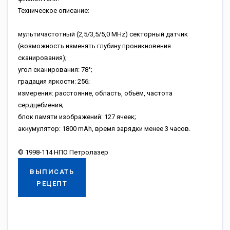
Техническое описание:
мультичастотный (2,5/3,5/5,0 MHz) секторный датчик
(возможность изменять глубину проникновения
сканирования);
угол сканирования: 78°;
градация яркости: 256;
измерения: расстояние, область, объём, частота
сердцебиения;
блок памяти изображений: 127 ячеек;
аккумулятор: 1800 mAh, время зарядки менее 3 часов.
© 1998-114 НПО Петролазер
ВЫПИСАТЬ
РЕЦЕПТ