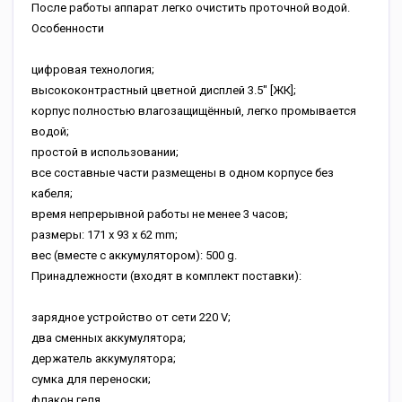
После работы аппарат легко очистить проточной водой.
Особенности
цифровая технология;
высококонтрастный цветной дисплей 3.5" [ЖК];
корпус полностью влагозащищённый, легко промывается
водой;
простой в использовании;
все составные части размещены в одном корпусе без
кабеля;
время непрерывной работы не менее 3 часов;
размеры: 171 х 93 х 62 mm;
вес (вместе с аккумулятором): 500 g.
Принадлежности (входят в комплект поставки):
зарядное устройство от сети 220 V;
два сменных аккумулятора;
держатель аккумулятора;
сумка для переноски;
флакон геля.